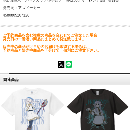
©山田鐘人・アベツカサ／小学館／「葬送のフリーレン」製作委員会
発売元：アズメーカー
4580805207126
ご予約商品を含む複数の商品を合わせてご注文した場合
発売日の一番遅い商品にまとめて発送致します。
販売中の商品だけ早めのお届けを希望する場合は、
予約商品と販売中商品を「分けて」個別にご注文下さい。
関連商品