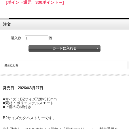
[ポイント還元 330ポイント～]
注文
購入数：
個
商品説明
発売日 2026年3月27日
■サイズ：B2サイズ728×515mm
■素材：ポリエステルスエード
■上部のみ紐付き
B2サイズのタペストリーです。