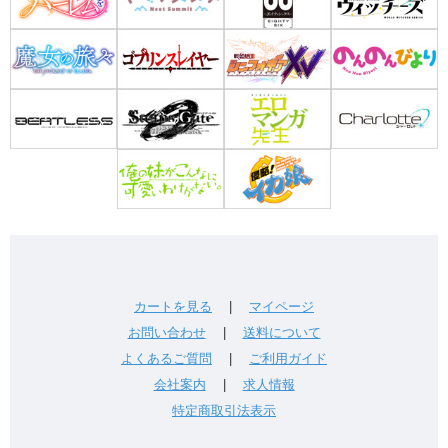
カートを見る
|
マイページ
お問い合わせ
|
送料について
よくあるご質問
|
ご利用ガイド
会社案内
|
求人情報
特定商取引法表示