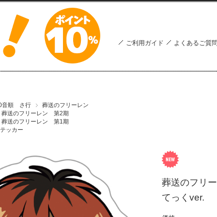
ご利用ガイド
よくあるご質
50音順 さ行
葬送のフリーレン
葬送のフリーレン 第2期
葬送のフリーレン 第1期
テッカー
葬送のフリー
てっくver.