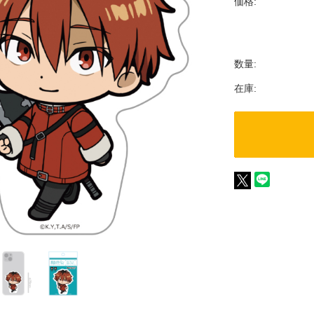
価格:
数量:
在庫: