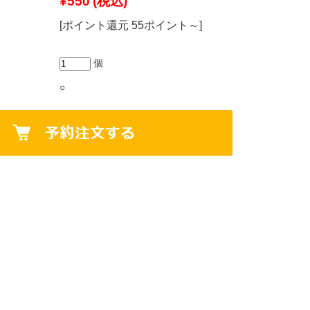
¥550
(税込)
[ポイント還元 55ポイント～]
個
○