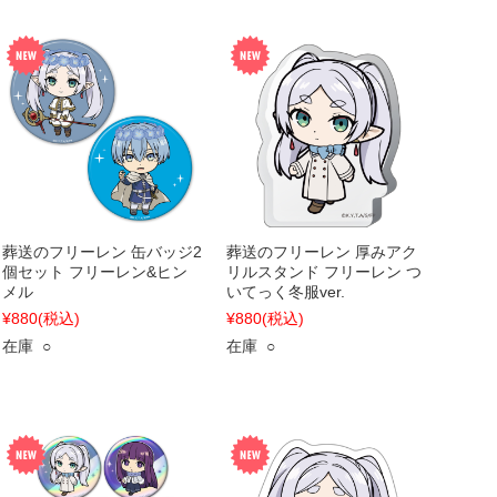
葬送のフリーレン 缶バッジ2
葬送のフリーレン 厚みアク
個セット フリーレン&ヒン
リルスタンド フリーレン つ
メル
いてっく冬服ver.
¥880
(税込)
¥880
(税込)
在庫 ○
在庫 ○