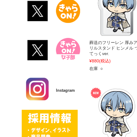
葬送のフリーレン 厚み
リルスタンド ヒンメル 
てっくver.
¥880
(税込)
在庫 ○
Instagram