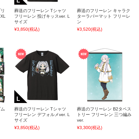
プリ
葬送のフリーレン Tシャツ
葬送のフリーレン キャラク
XL
フリーレン 投げキッスver. L
ターラバーマット フリーレ
サイズ
ン
¥3,850
(税込)
¥3,520
(税込)
ズム
葬送のフリーレン Tシャツ
葬送のフリーレン B2タペス
フリーレン デフォルメver. L
トリー フリーレン 三つ編み
サイズ
ver.
¥3,850
(税込)
¥3,300
(税込)