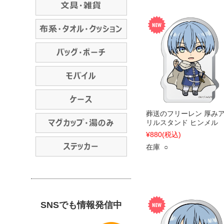
葬送のフリーレン 厚み
リルスタンド ヒンメル
¥880
(税込)
在庫 ○
SNSでも情報発信中