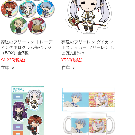
葬送のフリーレン トレーデ
葬送のフリーレン ダイカッ
ィングホログラム缶バッジ
トステッカー フリーレン し
（BOX）全7種
ょぼん顔ver.
¥4,235
(税込)
¥550
(税込)
在庫 ○
在庫 ○