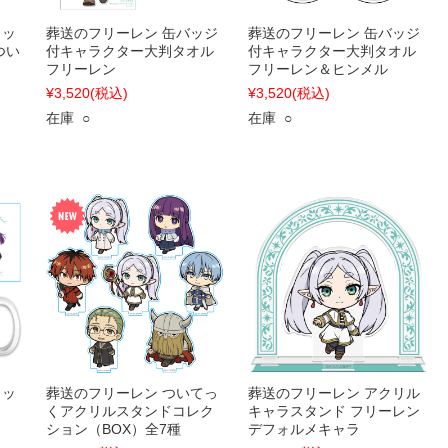
カッ
葬送のフリーレン 缶バッジ
葬送のフリーレン 缶バッジ
つい
付キャラクター大判タオル
付キャラクター大判タオル
フリーレン
フリーレン＆ヒンメル
¥3,520
(税込)
¥3,520
(税込)
在庫 ○
在庫 ○
カッ
葬送のフリーレン ついてっ
葬送のフリーレン アクリル
くアクリルスタンドコレク
キャラスタンド フリーレン
ション（BOX）全7種
デフォルメキャラ