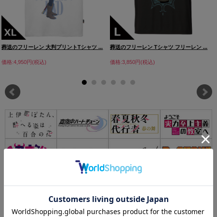
葬送のフリーレン 大判プリントTシャツ ...
葬送のフリーレン Tシャツ フリーレン ...
価格:4,950円(税込)
価格:3,850円(税込)