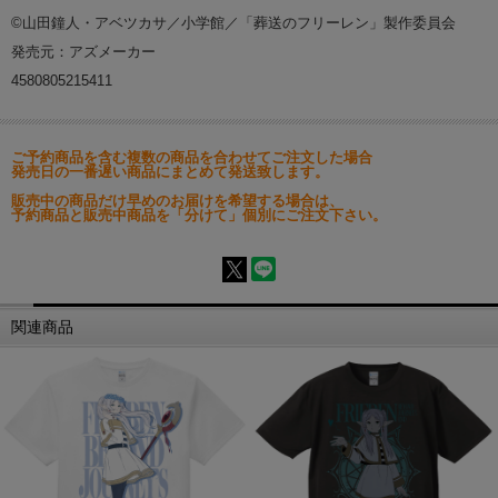
©山田鐘人・アベツカサ／小学館／「葬送のフリーレン」製作委員会
発売元：アズメーカー
4580805215411
ご予約商品を含む複数の商品を合わせてご注文した場合
発売日の一番遅い商品にまとめて発送致します。
販売中の商品だけ早めのお届けを希望する場合は、
予約商品と販売中商品を「分けて」個別にご注文下さい。
関連商品