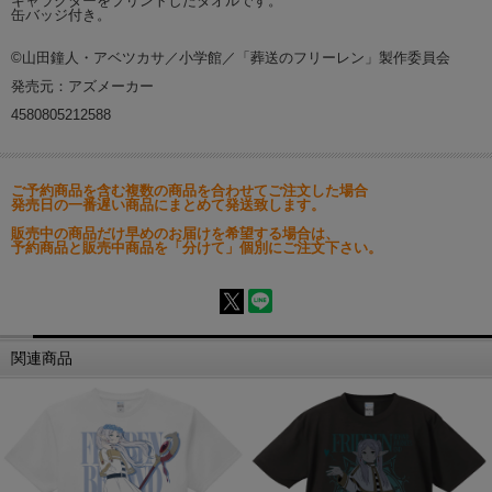
キャラクターをプリントしたタオルです。
缶バッジ付き。
©山田鐘人・アベツカサ／小学館／「葬送のフリーレン」製作委員会
発売元：アズメーカー
4580805212588
ご予約商品を含む複数の商品を合わせてご注文した場合
発売日の一番遅い商品にまとめて発送致します。
販売中の商品だけ早めのお届けを希望する場合は、
予約商品と販売中商品を「分けて」個別にご注文下さい。
関連商品