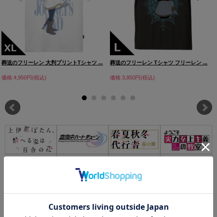
葬送のフリーレン 大判プリントTシャツ ...
葬送のフリーレン Tシャツ フリーレン ...
価格:4,950円(税込)
価格:3,850円(税込)