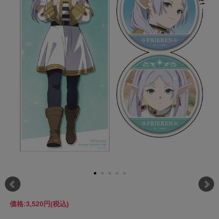
価格:
3,520円
(税込)