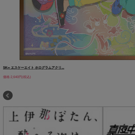
SK∞ エスケーエイト ホログラムアクリ...
価格:2,640円(税込)