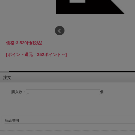
価格:
3,520円
(税込)
[ポイント還元 352ポイント～]
注文
購入数：
個
商品説明