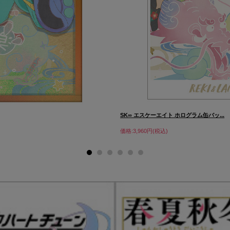
SK∞ エスケーエイト ホログラム缶バッ...
価格:3,960円(税込)