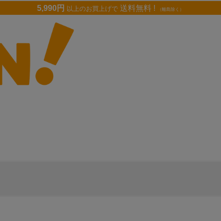
5,990円
送料無料 !
以上のお買上げで
（離島除く）