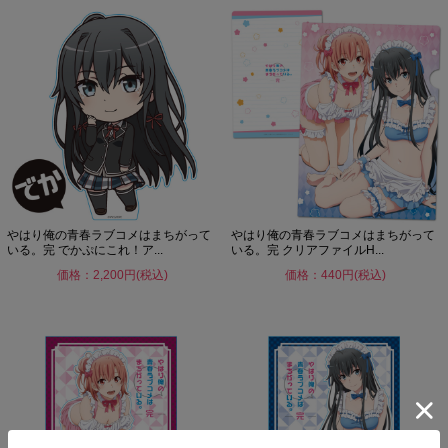
やはり俺の青春ラブコメはまちがって
やはり俺の青春ラブコメはまちがって
いる。完 でかぷにこれ！ア...
いる。完 クリアファイルH...
価格：2,200円(税込)
価格：440円(税込)