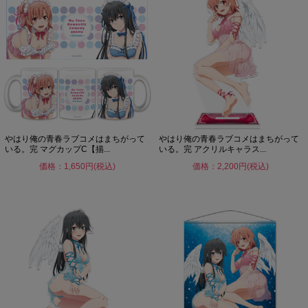
やはり俺の青春ラブコメはまちがって
やはり俺の青春ラブコメはまちがって
いる。完 マグカップC【描...
いる。完 アクリルキャラス...
価格：1,650円(税込)
価格：2,200円(税込)