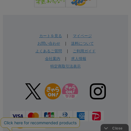
カートを見る
|
マイページ
お問い合わせ
|
送料について
よくあるご質問
|
ご利用ガイド
会社案内
|
求人情報
特定商取引法表示