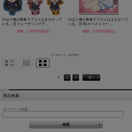
やはり俺の青春ラブコメはまちがって
やはり俺の青春ラブコメはまちがって
いる。完 トレーディングア...
いる。完 B1タペストリー...
価格：3,960円(税込)
価格：6,600円(税込)
1 / 3ページ
（全76件）
1
2
3
次へ
商品検索
キーワード検索