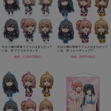
やはり俺の青春ラブコメはまちがって
やはり俺の青春ラブコメはまちがって
いる。完 アクリルスタンド...
いる。完 トレーディングア...
価格：4,290円(税込)
価格：660円(税込)