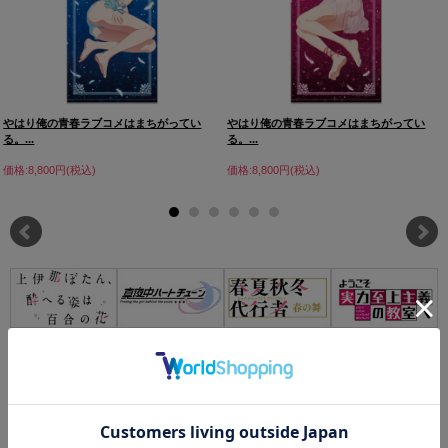
やはり俺の青春ラブコメはまちがってい
やはり俺の青春ラブコメはまちがってい
る。...
る。...
価格:8,800円(税込)
価格:8,800円(税込)