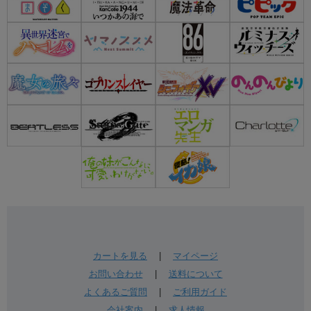
カートを見る
|
マイページ
お問い合わせ
|
送料について
よくあるご質問
|
ご利用ガイド
会社案内
|
求人情報