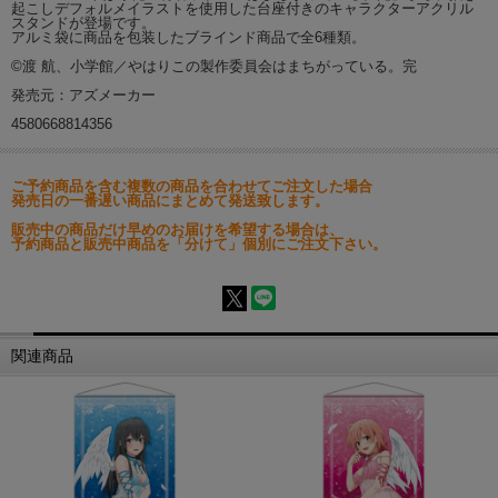
起こしデフォルメイラストを使用した台座付きのキャラクターアクリル
スタンドが登場です。
アルミ袋に商品を包装したブラインド商品で全6種類。
©渡 航、小学館／やはりこの製作委員会はまちがっている。完
発売元：アズメーカー
4580668814356
ご予約商品を含む複数の商品を合わせてご注文した場合
発売日の一番遅い商品にまとめて発送致します。
販売中の商品だけ早めのお届けを希望する場合は、
予約商品と販売中商品を「分けて」個別にご注文下さい。
関連商品