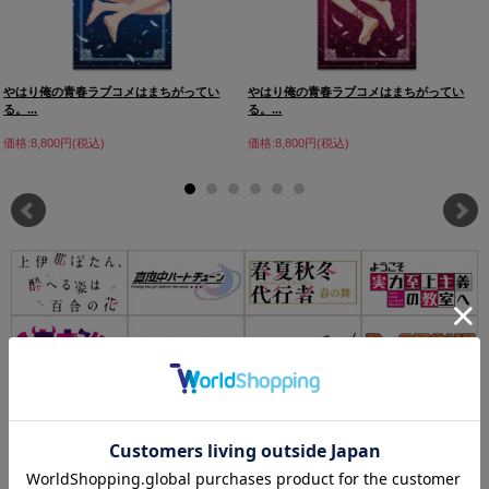
やはり俺の青春ラブコメはまちがってい
やはり俺の青春ラブコメはまちがってい
る。...
る。...
価格:8,800円(税込)
価格:8,800円(税込)