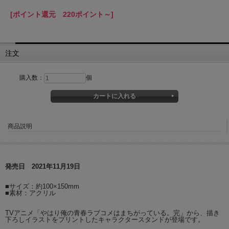
[ポイント還元 220ポイント～]
注文
購入数：
個
商品説明
発売日 2021年11月19日
■サイズ：約100×150mm
■素材：アクリル
TVアニメ「やはり俺の青春ラブコメはまちがっている。完」から、描き
下ろしイラストをプリントしたキャラクタースタンドが登場です。