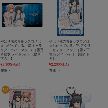
やはり俺の青春ラブコメは
やはり俺の青春ラブコメは
まちがっている。完 キャラ
まちがっている。完 アクリ
クターラバーマットC［雪乃
ルキャラスタンド［雪ノ下
＆結衣 メイドver.］【描き
雪乃 メイドver.］【描き下
下ろし】
ろし】
¥3,300
(税込)
¥2,200
(税込)
在庫 ○
在庫 ○