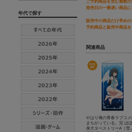
ご予約商品を含む複数の
発売日の一番遅い商品に
年代で探す
販売中の商品だけ早めの
予約商品と販売中商品を
関連商品
やはり俺の青春ラブコメ
まちがっている。完 ほ
身大タペストリーA［雪