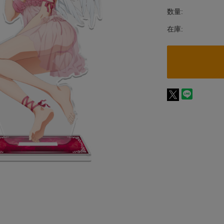
数量:
在庫: