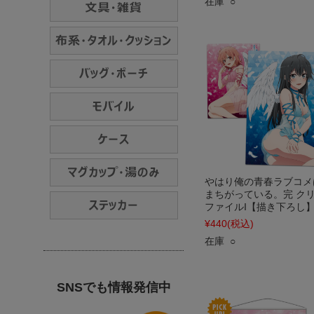
在庫 ○
やはり俺の青春ラブコメ
まちがっている。完 ク
ファイルI【描き下ろし
¥440
(税込)
在庫 ○
SNSでも情報発信中