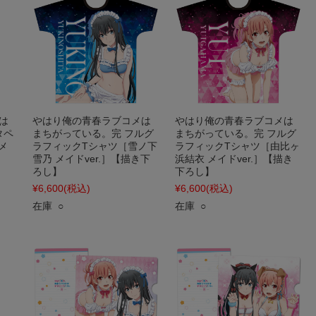
は
やはり俺の青春ラブコメは
やはり俺の青春ラブコメは
タペ
まちがっている。完 フルグ
まちがっている。完 フルグ
メ
ラフィックTシャツ［雪ノ下
ラフィックTシャツ［由比ヶ
】
雪乃 メイドver.］【描き下
浜結衣 メイドver.］【描き
ろし】
下ろし】
¥6,600
(税込)
¥6,600
(税込)
在庫 ○
在庫 ○