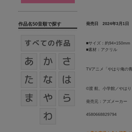
発売日 2024年3月1日
作品名50音順で探す
■サイズ：約94×150mm
■素材：アクリル
TVアニメ「やはり俺の
©渡 航、小学館／やは
発売元：アズメーカー
4580668829794