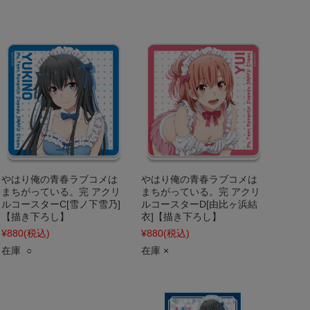
やはり俺の青春ラブコメは
やはり俺の青春ラブコメは
まちがっている。完 アクリ
まちがっている。完 アクリ
ルコースターC[雪ノ下雪乃]
ルコースターD[由比ヶ浜結
【描き下ろし】
衣]【描き下ろし】
¥880
(税込)
¥880
(税込)
在庫 ○
在庫 ×