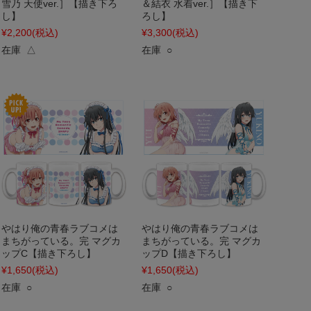
雪乃 天使ver.］【描き下ろ
＆結衣 水着ver.］【描き下
し】
ろし】
¥2,200
(税込)
¥3,300
(税込)
在庫 △
在庫 ○
やはり俺の青春ラブコメは
やはり俺の青春ラブコメは
まちがっている。完 マグカ
まちがっている。完 マグカ
ップC【描き下ろし】
ップD【描き下ろし】
¥1,650
(税込)
¥1,650
(税込)
在庫 ○
在庫 ○