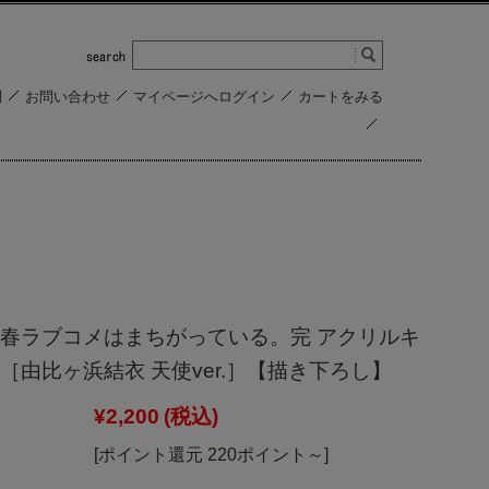
問
お問い合わせ
マイページへログイン
カートをみる
春ラブコメはまちがっている。完 アクリルキ
［由比ヶ浜結衣 天使ver.］【描き下ろし】
¥2,200
(税込)
[ポイント還元 220ポイント～]