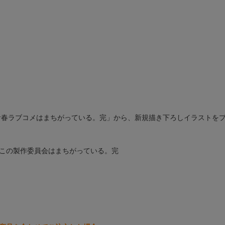
青春ラブコメはまちがっている。完」から、新規描き下ろしイラストを
りこの製作委員会はまちがっている。完