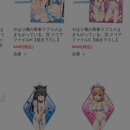
は
やはり俺の青春ラブコメは
やはり俺の青春ラブコメは
クリ
まちがっている。完 クリア
まちがっている。完 クリア
ヶ
ファイルH【描き下ろし】
ファイルC【描き下ろし】
き
¥440
(税込)
¥440
(税込)
在庫 ○
在庫 ○