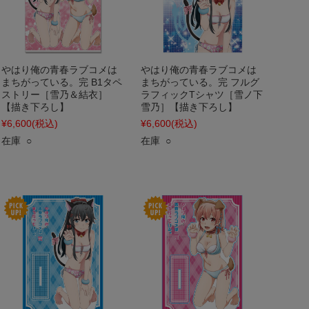
やはり俺の青春ラブコメは
やはり俺の青春ラブコメは
まちがっている。完 B1タペ
まちがっている。完 フルグ
ストリー［雪乃＆結衣］
ラフィックTシャツ［雪ノ下
【描き下ろし】
雪乃］【描き下ろし】
¥6,600
(税込)
¥6,600
(税込)
在庫 ○
在庫 ○