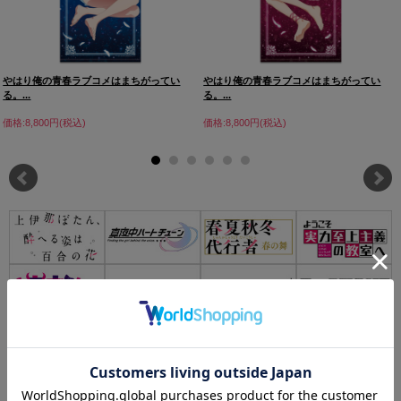
やはり俺の青春ラブコメはまちがってい
やはり俺の青春ラブコメはまちがってい
る。...
る。...
価格:8,800円(税込)
価格:8,800円(税込)