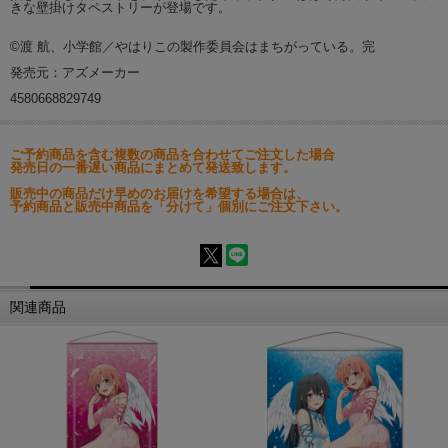
きな壁掛けタペストリーが登場です。
©渡 航、小学館／やはりこの製作委員会はまちがっている。完
発売元：アズメーカー
4580668829749
ご予約商品を含む複数の商品を合わせてご注文した場合
発売日の一番遅い商品にまとめて発送致します。
販売中の商品だけ早めのお届けを希望する場合は、
予約商品と販売中商品を「分けて」個別にご注文下さい。
関連商品