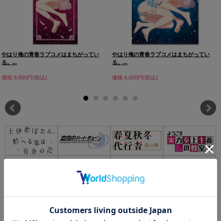
やはり俺の青春ラブコメはまちがってい
やはり俺の青春ラブコメはまちがってい
る。...
る。...
価格:8,800円(税込)
価格:6,600円(税込)