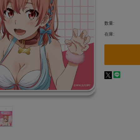
数量:
在庫: