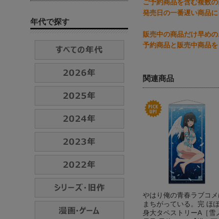
ご予約商品を含む複数の
発売日の一番遅い商品に
年代で探す
販売中の商品だけ早めの
予約商品と販売中商品を
関連商品
やはり俺の青春ラブコメ
まちがっている。完 ほ
身大タペストリーA［雪