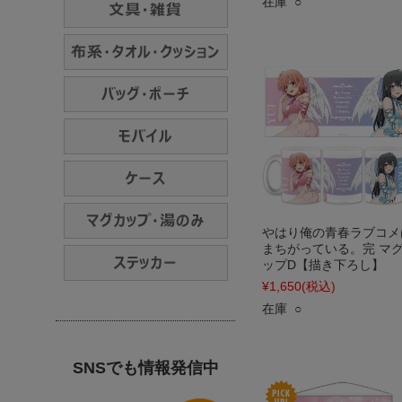
在庫 ○
やはり俺の青春ラブコメ
まちがっている。完 マ
ップD【描き下ろし】
¥1,650
(税込)
在庫 ○
SNSでも情報発信中