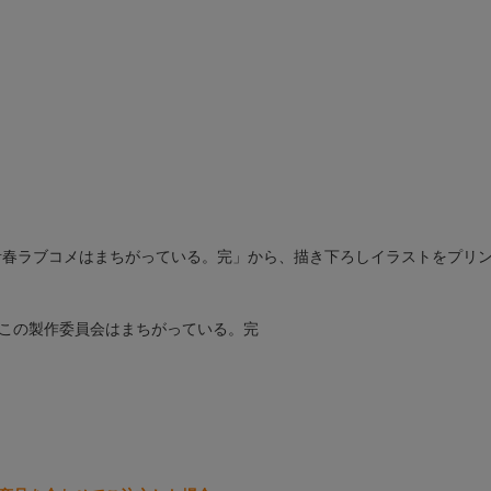
青春ラブコメはまちがっている。完」から、描き下ろしイラストをプリ
りこの製作委員会はまちがっている。完