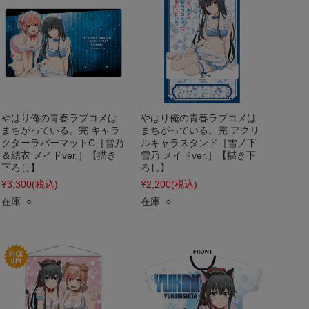
やはり俺の青春ラブコメは
やはり俺の青春ラブコメは
まちがっている。完 キャラ
まちがっている。完 アクリ
クターラバーマットC［雪乃
ルキャラスタンド［雪ノ下
＆結衣 メイドver.］【描き
雪乃 メイドver.］【描き下
下ろし】
ろし】
¥3,300
(税込)
¥2,200
(税込)
在庫 ○
在庫 ○