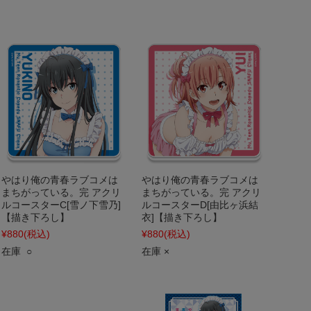
やはり俺の青春ラブコメは
やはり俺の青春ラブコメは
まちがっている。完 アクリ
まちがっている。完 アクリ
ルコースターC[雪ノ下雪乃]
ルコースターD[由比ヶ浜結
【描き下ろし】
衣]【描き下ろし】
¥880
(税込)
¥880
(税込)
在庫 ○
在庫 ×