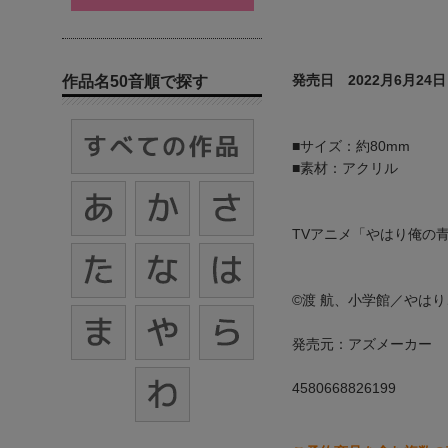
発売日 2022月6月24日
作品名50音順で探す
■サイズ：約80mm
■素材：アクリル
TVアニメ「やはり俺の
©渡 航、小学館／やは
発売元：アズメーカー
4580668826199