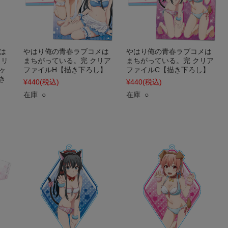
は
やはり俺の青春ラブコメは
やはり俺の青春ラブコメは
クリ
まちがっている。完 クリア
まちがっている。完 クリア
ヶ
ファイルH【描き下ろし】
ファイルC【描き下ろし】
き
¥440
(税込)
¥440
(税込)
在庫 ○
在庫 ○