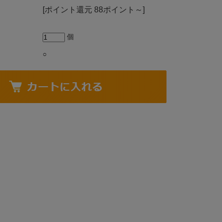
[ポイント還元 88ポイント～]
個
○