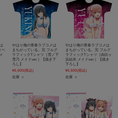
は
やはり俺の青春ラブコメは
やはり俺の青春ラブコメは
タペ
まちがっている。完 フルグ
まちがっている。完 フルグ
メ
ラフィックTシャツ［雪ノ下
ラフィックTシャツ［由比ヶ
】
雪乃 メイドver.］【描き下
浜結衣 メイドver.］【描き
ろし】
下ろし】
¥6,600
(税込)
¥6,600
(税込)
在庫 ○
在庫 ○