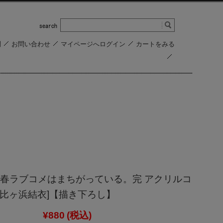
問
お問い合わせ
マイページへログイン
カートをみる
春ラブコメはまちがっている。完 アクリルコ
由比ヶ浜結衣]【描き下ろし】
¥880
(税込)