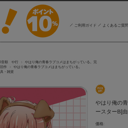
ご利用ガイド
よくあるご質
50音順 や行
やはり俺の青春ラブコメはまちがっている。完
旧作
やはり俺の青春ラブコメはまちがっている。
具・雑貨
やはり俺の青
ースターB[
価格: