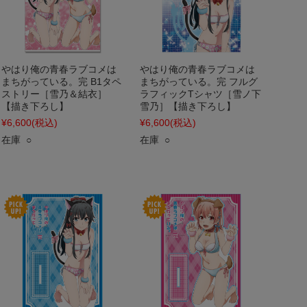
やはり俺の青春ラブコメは
やはり俺の青春ラブコメは
まちがっている。完 B1タペ
まちがっている。完 フルグ
ストリー［雪乃＆結衣］
ラフィックTシャツ［雪ノ下
【描き下ろし】
雪乃］【描き下ろし】
¥6,600
(税込)
¥6,600
(税込)
在庫 ○
在庫 ○