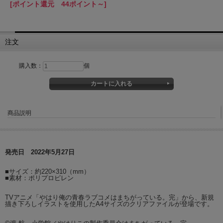
[ポイント還元 44ポイント～]
注文
購入数：
個
商品説明
発売日 2022年5月27日
■サイズ：約220×310（mm）
■素材：ポリプロピレン
TVアニメ「やはり俺の青春ラブコメはまちがっている。完」から、新規
描き下ろしイラストを使用したA4サイズのクリアファイルが登場です。