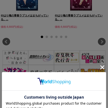
やはり俺の青春ラブコメはまちがってい
やはり俺の青春ラブコメはまちがってい
る。...
る。...
価格:8,800円(税込)
価格:8,800円(税込)