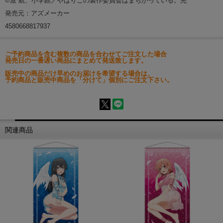
©渡 航、小学館／やはりこの製作委員会はまちがっている。完
発売元：アズメーカー
4580668817937
ご予約商品を含む複数の商品を合わせてご注文した場合
発売日の一番遅い商品にまとめて発送致します。
販売中の商品だけ早めのお届けを希望する場合は、
予約商品と販売中商品を「分けて」個別にご注文下さい。
関連商品