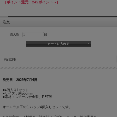
[ポイント還元 242ポイント～]
注文
購入数：
個
商品説明
発売日 2025年7月4日
■4個入り1セット
■サイズ：約φ56mm
■素材：スチール合金製、PET等
オーロラ加工の缶バッジ4個入りセットです。