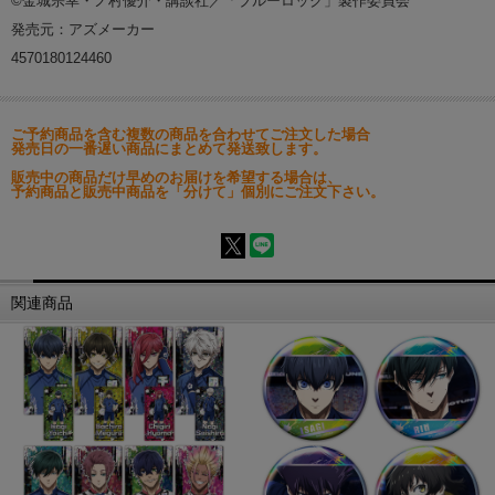
©金城宗幸・ノ村優介・講談社／「ブルーロック」製作委員会
発売元：アズメーカー
4570180124460
ご予約商品を含む複数の商品を合わせてご注文した場合
発売日の一番遅い商品にまとめて発送致します。
販売中の商品だけ早めのお届けを希望する場合は、
予約商品と販売中商品を「分けて」個別にご注文下さい。
関連商品