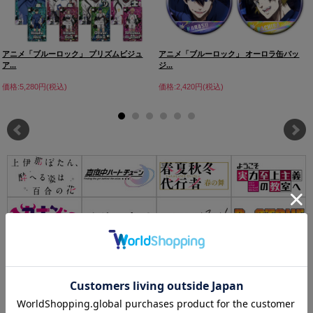
アニメ「ブルーロック」 プリズムビジュ
アニメ「ブルーロック」 オーロラ缶バッ
ア...
ジ...
価格:5,280円(税込)
価格:2,420円(税込)