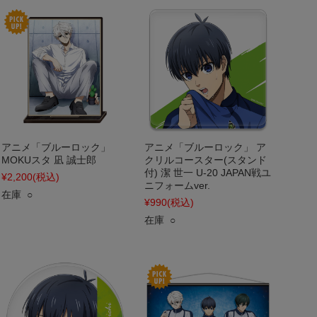
アニメ「ブルーロック」
アニメ「ブルーロック」 ア
MOKUスタ 凪 誠士郎
クリルコースター(スタンド
付) 潔 世一 U-20 JAPAN戦ユ
¥2,200
(税込)
ニフォームver.
在庫 ○
¥990
(税込)
在庫 ○