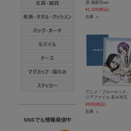
凛 場面写ver.
¥1,320
(税込)
在庫 ○
アニメ「ブルーロック」
リアファイル 凪＆玲王
¥500
(税込)
在庫 ○
SNSでも情報発信中