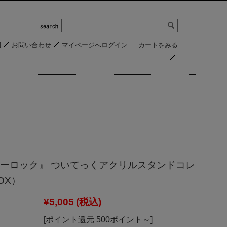
問
お問い合わせ
マイページへログイン
カートをみる
ーロック』 ついてっくアクリルスタンドコレ
OX）
¥5,005
(税込)
[ポイント還元 500ポイント～]