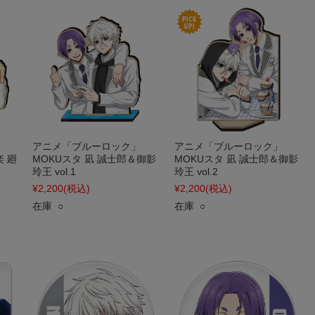
アニメ「ブルーロック」
アニメ「ブルーロック」
楽 廻
MOKUスタ 凪 誠士郎＆御影
MOKUスタ 凪 誠士郎＆御影
玲王 vol.1
玲王 vol.2
¥2,200
(税込)
¥2,200
(税込)
在庫 ○
在庫 ○