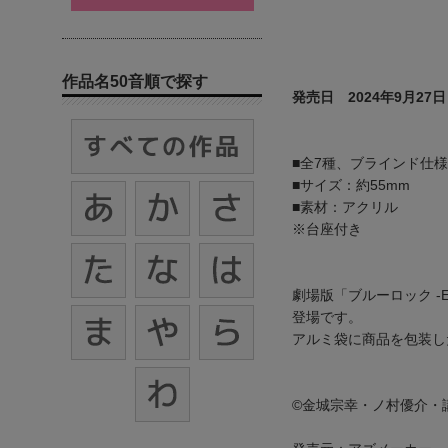
作品名50音順で探す
発売日 2024年9月27日
■全7種、ブラインド仕様
■サイズ：約55mm
■素材：アクリル
※台座付き
劇場版「ブルーロック 
登場です。
アルミ袋に商品を包装し
©金城宗幸・ノ村優介・