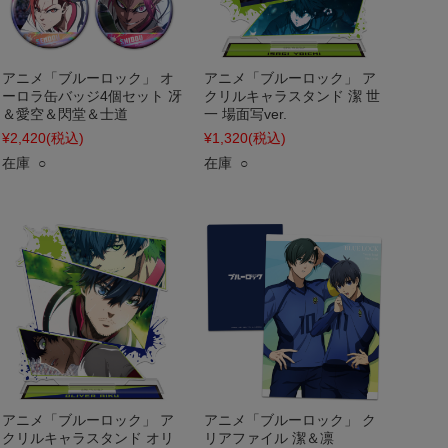
アニメ「ブルーロック」 オ
アニメ「ブルーロック」 ア
ーロラ缶バッジ4個セット 冴
クリルキャラスタンド 潔 世
＆愛空＆閃堂＆士道
一 場面写ver.
¥2,420
(税込)
¥1,320
(税込)
在庫 ○
在庫 ○
アニメ「ブルーロック」 ア
アニメ「ブルーロック」 ク
クリルキャラスタンド オリ
リアファイル 潔＆凛