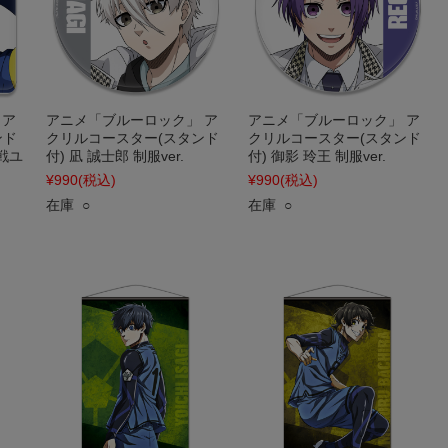
 ア
アニメ「ブルーロック」 ア
アニメ「ブルーロック」 ア
ンド
クリルコースター(スタンド
クリルコースター(スタンド
N戦ユ
付) 凪 誠士郎 制服ver.
付) 御影 玲王 制服ver.
¥990
(税込)
¥990
(税込)
在庫 ○
在庫 ○