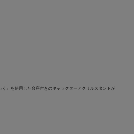
いてっく』を使用した台座付きのキャラクターアクリルスタンドが