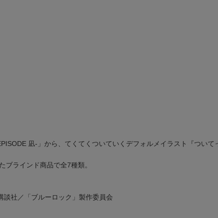
-EPISODE 凪-」から、てくてくついていくデフォルメイラスト『つ
たブラインド商品で全7種類。
講談社／「ブルーロック」製作委員会