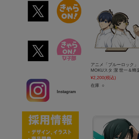
アニメ「ブルーロック」
MOKUスタ 潔 世一＆蜂
¥2,200
(税込)
在庫 ○
Instagram