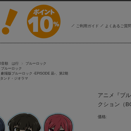
ご利用ガイド
よくあるご質
50音順 は行
ブルーロック
ブルーロック
劇場版ブルーロック -EPISODE 凪-、第2期
タンド・ジオラマ
アニメ『ブル
クション（B
価格: