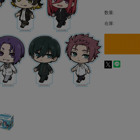
数量:
在庫: