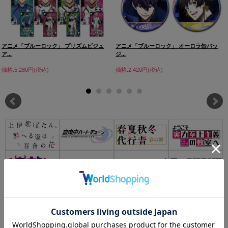
アニメ「ブルーロック」 プリズムビジュ
アニメ「ブルーロック」 オーロラ缶バッ
ア...
ジ...
価格:5,280円(税込)
価格:2,420円(税込)