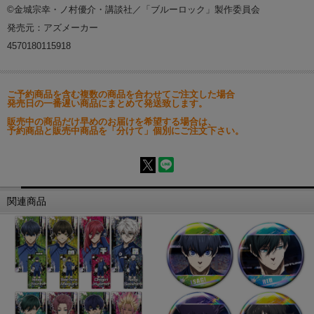
©金城宗幸・ノ村優介・講談社／「ブルーロック」製作委員会
発売元：アズメーカー
4570180115918
ご予約商品を含む複数の商品を合わせてご注文した場合
発売日の一番遅い商品にまとめて発送致します。
販売中の商品だけ早めのお届けを希望する場合は、
予約商品と販売中商品を「分けて」個別にご注文下さい。
関連商品