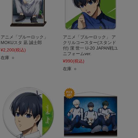
アニメ「ブルーロック」
アニメ「ブルーロック」 ア
MOKUスタ 凪 誠士郎
クリルコースター(スタンド
付) 潔 世一 U-20 JAPAN戦ユ
¥2,200
(税込)
ニフォームver.
在庫 ○
¥990
(税込)
在庫 ○