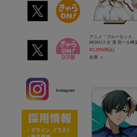
アニメ「ブルーロック」
MOKUスタ 潔 世一＆蜂
¥2,200
(税込)
在庫 ○
Instagram