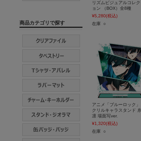
リズムビジュアルコレク
ョン （BOX）全8種
¥5,280
(税込)
商品カテゴリで探す
在庫 ○
アニメ「ブルーロック」
クリルキャラスタンド 
凛 場面写ver.
¥1,320
(税込)
在庫 ○