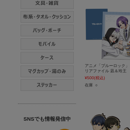
アニメ「ブルーロック」
リアファイル 凪＆玲王
¥500
(税込)
在庫 ○
SNSでも情報発信中