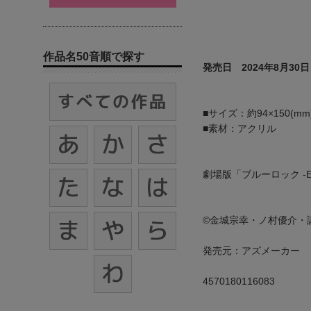
作品名50音順で探す
発売日 2024年8月30日
■サイズ：約94×150(mm
■素材：アクリル
劇場版「ブルーロック -
©金城宗幸・ノ村優介・
発売元：アズメーカー
4570180116083