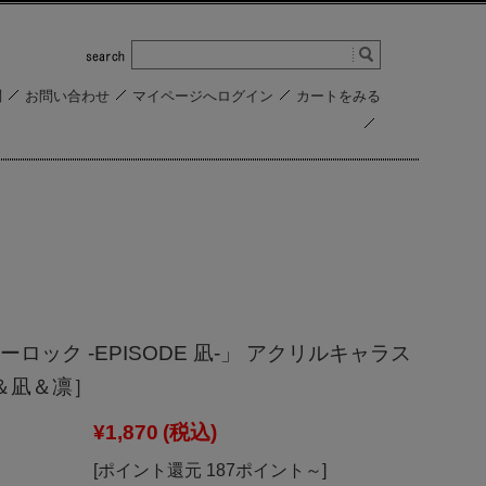
問
お問い合わせ
マイページへログイン
カートをみる
ロック -EPISODE 凪-」 アクリルキャラス
＆凪＆凛］
¥1,870
(税込)
[ポイント還元 187ポイント～]