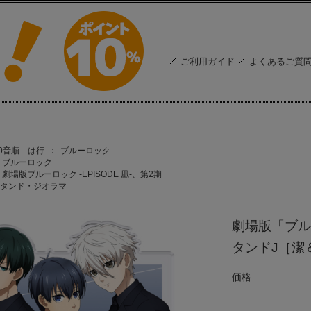
ご利用ガイド
よくあるご質
50音順 は行
ブルーロック
ブルーロック
劇場版ブルーロック -EPISODE 凪-、第2期
タンド・ジオラマ
劇場版「ブルー
タンドJ［潔
価格: