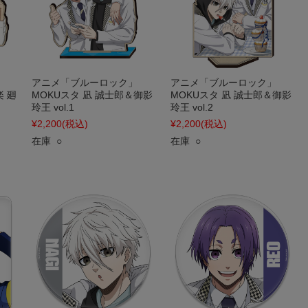
アニメ「ブルーロック」
アニメ「ブルーロック」
楽 廻
MOKUスタ 凪 誠士郎＆御影
MOKUスタ 凪 誠士郎＆御影
玲王 vol.1
玲王 vol.2
¥2,200
(税込)
¥2,200
(税込)
在庫 ○
在庫 ○