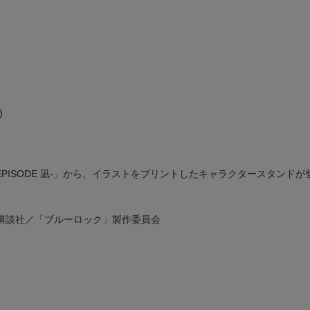
)
EPISODE 凪-」から、イラストをプリントしたキャラクタースタンド
講談社／「ブルーロック」製作委員会