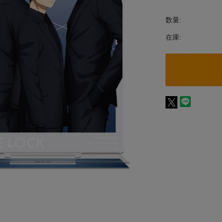
数量:
在庫: