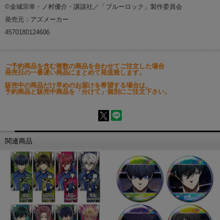
©金城宗幸・ノ村優介・講談社／「ブルーロック」製作委員会
発売元：アズメーカー
4570180124606
ご予約商品を含む複数の商品を合わせてご注文した場合
発売日の一番遅い商品にまとめて発送致します。
販売中の商品だけ早めのお届けを希望する場合は、
予約商品と販売中商品を「分けて」個別にご注文下さい。
関連商品