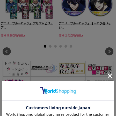
アニメ「ブルーロック」 プリズムビジュ
アニメ「ブルーロック」 オーロラ缶バッ
ア...
ジ...
価格:5,280円(税込)
価格:2,420円(税込)