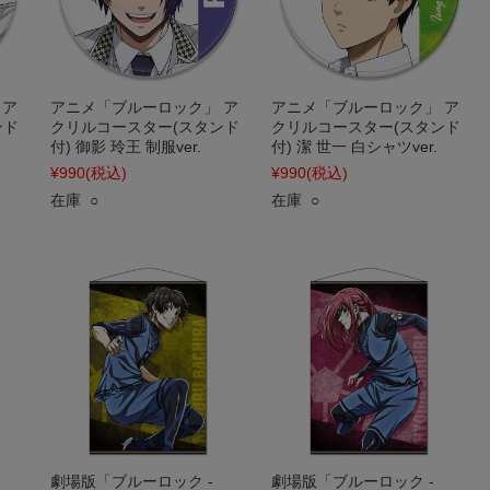
 ア
アニメ「ブルーロック」 ア
アニメ「ブルーロック」 ア
ンド
クリルコースター(スタンド
クリルコースター(スタンド
付) 御影 玲王 制服ver.
付) 潔 世一 白シャツver.
¥990
(税込)
¥990
(税込)
在庫 ○
在庫 ○
劇場版「ブルーロック -
劇場版「ブルーロック -