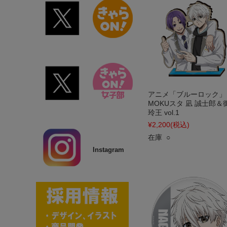
アニメ「ブルーロック」
MOKUスタ 凪 誠士郎＆
玲王 vol.1
¥2,200
(税込)
在庫 ○
Instagram