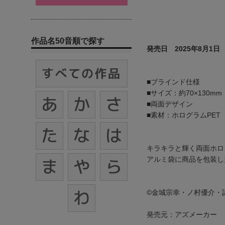
作品名50音順で探す
発売日 2025年8月1日
■ブラインド仕様
■サイズ：約70×130mm
■両面デザイン
■素材：ホログラムPET
キラキラと輝く両面ホロ
アルミ袋に商品を包装し
©金城宗幸・ノ村優介・
発売元：アズメーカー