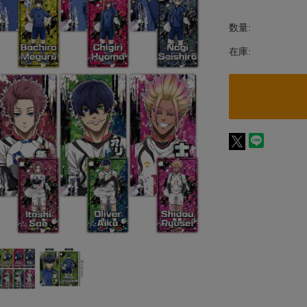
数量:
在庫: