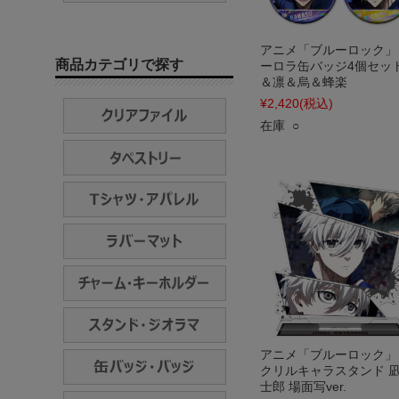
アニメ「ブルーロック」
商品カテゴリで探す
ーロラ缶バッジ4個セット
＆凛＆烏＆蜂楽
¥2,420
(税込)
在庫 ○
アニメ「ブルーロック」
クリルキャラスタンド 凪
士郎 場面写ver.