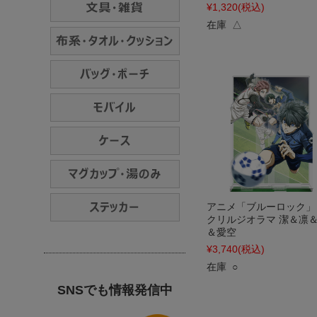
¥1,320
(税込)
在庫 △
アニメ「ブルーロック」
クリルジオラマ 潔＆凛
＆愛空
¥3,740
(税込)
在庫 ○
SNSでも情報発信中