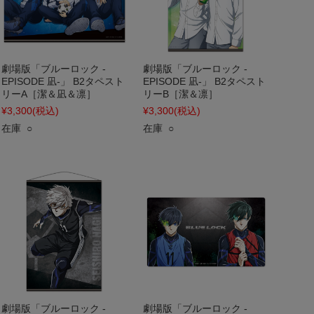
劇場版「ブルーロック -
劇場版「ブルーロック -
EPISODE 凪-」 B2タペスト
EPISODE 凪-」 B2タペスト
リーA［潔＆凪＆凛］
リーB［潔＆凛］
¥3,300
(税込)
¥3,300
(税込)
在庫 ○
在庫 ○
劇場版「ブルーロック -
劇場版「ブルーロック -