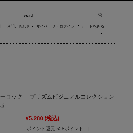
問
お問い合わせ
マイページへログイン
カートをみる
ーロック」 プリズムビジュアルコレクション
種
¥5,280
(税込)
[ポイント還元 528ポイント～]