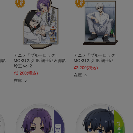
アニメ「ブルーロック」
アニメ「ブルーロック」
御影
MOKUスタ 凪 誠士郎＆御影
MOKUスタ 凪 誠士郎
玲王 vol.2
¥2,200
(税込)
¥2,200
(税込)
在庫 ○
在庫 ○