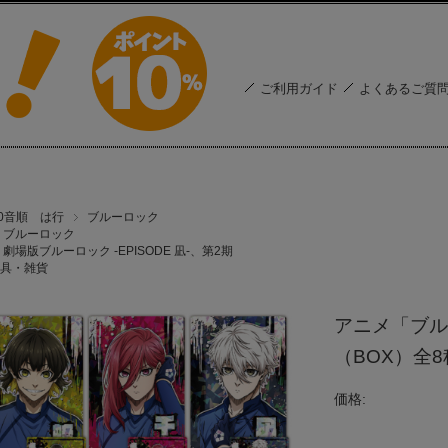
ご利用ガイド
よくあるご質
50音順 は行
ブルーロック
ブルーロック
劇場版ブルーロック -EPISODE 凪-、第2期
具・雑貨
アニメ「ブル
（BOX）全8
価格: