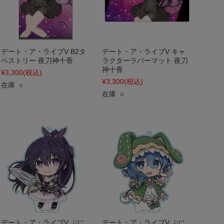
デート・ア・ライブV B2タ
デート・ア・ライブV キャ
ペストリー 夜刀神十香
ラクターラバーマット 夜刀
神十香
¥3,300
(税込)
¥3,300
(税込)
在庫 ○
在庫 ○
デート・ア・ライブV ぷに
デート・ア・ライブV ぷに