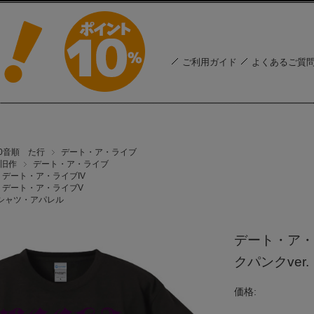
ご利用ガイド
よくあるご質
50音順 た行
デート・ア・ライブ
旧作
デート・ア・ライブ
デート・ア・ライブIV
デート・ア・ライブV
シャツ・アパレル
デート・ア・
クパンクver
価格: