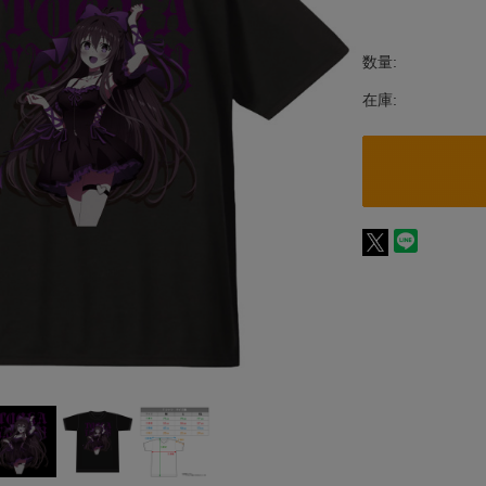
数量:
在庫: