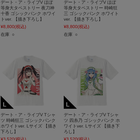
デート・ア・ライブV ほぼ
デート・ア・ライブV ほぼ
等身大タペストリー 夜刀神
等身大タペストリー 時崎狂
十香 ゴシックパンク ホワイ
三 ゴシックパンク ホワイト
トver. 【描き下ろし】
ver. 【描き下ろし】
¥8,800
(税込)
¥8,800
(税込)
在庫 ○
在庫 ○
デート・ア・ライブV Tシャ
デート・ア・ライブV Tシャ
ツ 時崎狂三 ゴシックパンク
ツ 四糸乃 ゴシックパンク ホ
ホワイトver. Lサイズ 【描き
ワイトver. Lサイズ 【描き下
下ろし】
ろし】
¥3,520
(税込)
¥3,520
(税込)