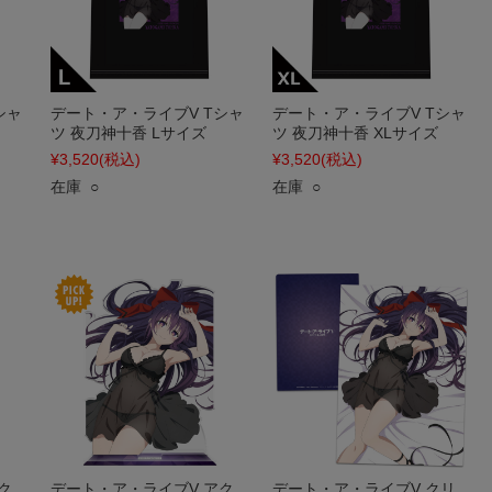
シャ
デート・ア・ライブV Tシャ
デート・ア・ライブV Tシャ
ツ 夜刀神十香 Lサイズ
ツ 夜刀神十香 XLサイズ
¥3,520
(税込)
¥3,520
(税込)
在庫 ○
在庫 ○
ク
デート・ア・ライブV アク
デート・ア・ライブV クリ