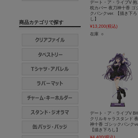
デート・ア・ライブV 抱
枕カバー 夜刀神十香 ゴ
クパンクver. 【描き下ろ
し】
商品カテゴリで探す
¥13,200
(税込)
在庫 ○
デート・ア・ライブV BI
クリルキャラスタンド 
神十香 ゴシックパンクver
【描き下ろし】
¥4,400
(税込)