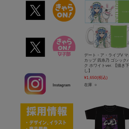
デート・ア・ライブV マ
カップ 四糸乃 ゴシック
ク ホワイトver. 【描き
し】
¥1,650
(税込)
在庫 ○
Instagram