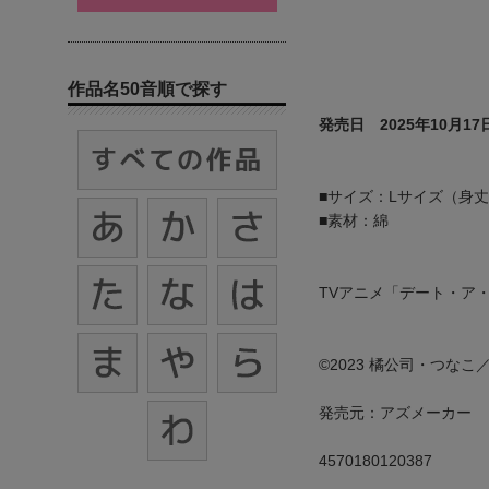
作品名50音順で探す
発売日 2025年10月17
■サイズ：Lサイズ（身丈74
■素材：綿
TVアニメ「デート・ア
©2023 橘公司・つな
発売元：アズメーカー
4570180120387