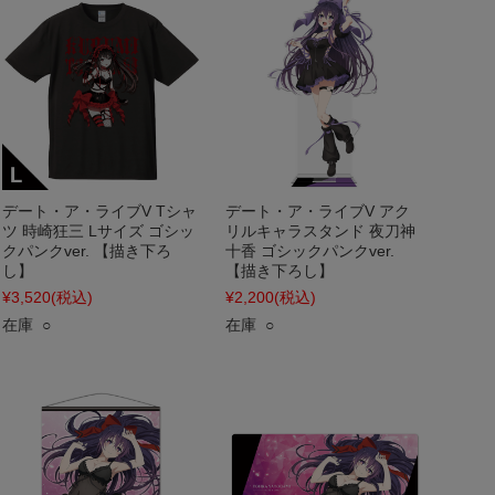
デート・ア・ライブV Tシャ
デート・ア・ライブV アク
ツ 時崎狂三 Lサイズ ゴシッ
リルキャラスタンド 夜刀神
クパンクver. 【描き下ろ
十香 ゴシックパンクver.
し】
【描き下ろし】
¥3,520
(税込)
¥2,200
(税込)
在庫 ○
在庫 ○