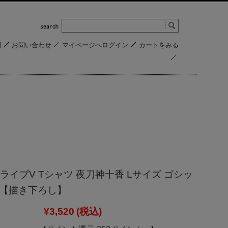
問
お問い合わせ
マイページへログイン
カートをみる
ライブV Tシャツ 夜刀神十香 Lサイズ ゴシッ
. 【描き下ろし】
¥3,520
(税込)