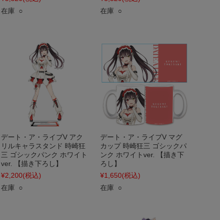
在庫 ○
在庫 ○
デート・ア・ライブV アク
デート・ア・ライブV マグ
リルキャラスタンド 時崎狂
カップ 時崎狂三 ゴシックパ
三 ゴシックパンク ホワイト
ンク ホワイトver. 【描き下
ver. 【描き下ろし】
ろし】
¥2,200
(税込)
¥1,650
(税込)
在庫 ○
在庫 ○