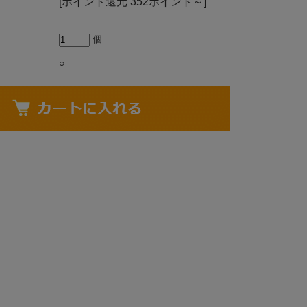
[ポイント還元 352ポイント～]
個
○