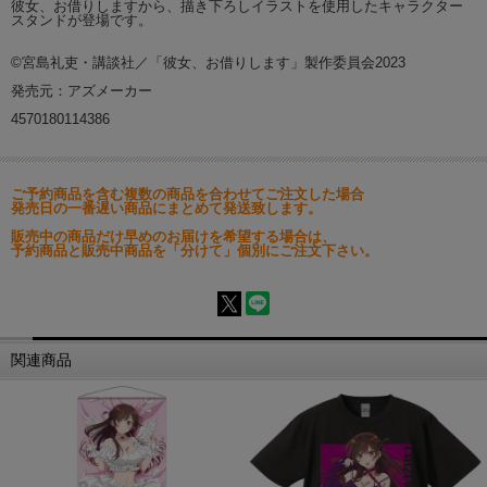
彼女、お借りしますから、描き下ろしイラストを使用したキャラクター
スタンドが登場です。
©宮島礼吏・講談社／「彼女、お借りします」製作委員会2023
発売元：アズメーカー
4570180114386
ご予約商品を含む複数の商品を合わせてご注文した場合
発売日の一番遅い商品にまとめて発送致します。
販売中の商品だけ早めのお届けを希望する場合は、
予約商品と販売中商品を「分けて」個別にご注文下さい。
関連商品