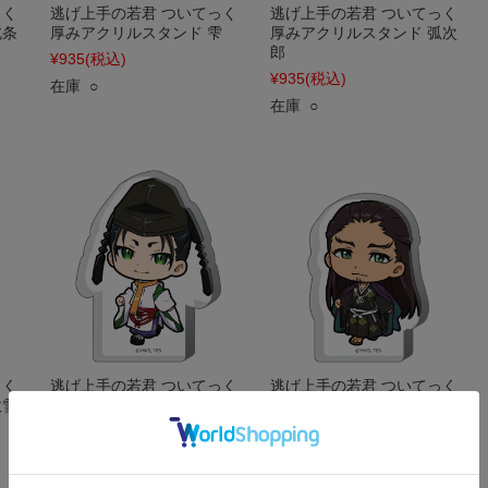
っく
逃げ上手の若君 ついてっく
逃げ上手の若君 ついてっく
北条
厚みアクリルスタンド 雫
厚みアクリルスタンド 弧次
郎
¥935
(税込)
¥935
(税込)
在庫 ○
在庫 ○
っく
逃げ上手の若君 ついてっく
逃げ上手の若君 ついてっく
吹雪
厚みアクリルスタンド 諏訪
厚みアクリルスタンド 足利
頼重
尊氏
¥935
(税込)
¥935
(税込)
在庫 ○
在庫 ○