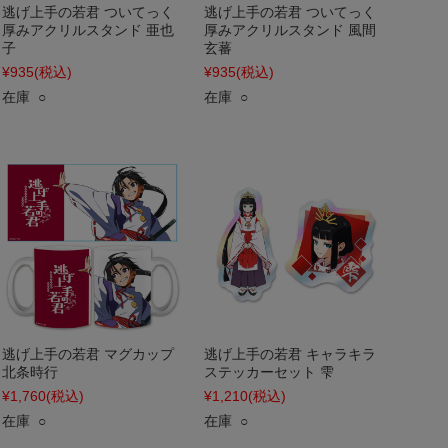
逃げ上手の若君 ついてっく
逃げ上手の若君 ついてっく
厚みアクリルスタンド 亜也
厚みアクリルスタンド 風間
子
玄蕃
¥935
(税込)
¥935
(税込)
在庫 ○
在庫 ○
逃げ上手の若君 マグカップ
逃げ上手の若君 キャラキラ
北条時行
ステッカーセット 雫
¥1,760
(税込)
¥1,210
(税込)
在庫 ○
在庫 ○