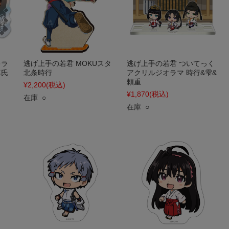
キラ
逃げ上手の若君 MOKUスタ
逃げ上手の若君 ついてっく
尊氏
北条時行
アクリルジオラマ 時行&雫&
頼重
¥2,200
(税込)
¥1,870
(税込)
在庫 ○
在庫 ○