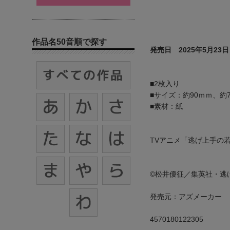
作品名50音順で探す
発売日 2025年5月23日
■2枚入り
■サイズ：約90ｍｍ、約7
■素材：紙
TVアニメ「逃げ上手の
©松井優征／集英社・逃
発売元：アズメーカー
4570180122305