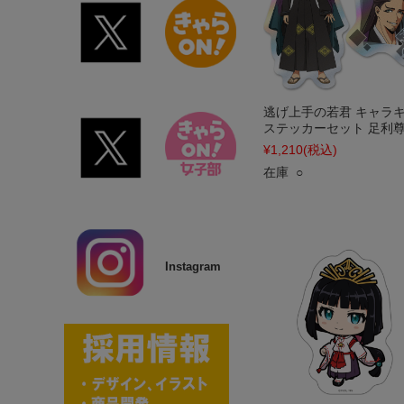
逃げ上手の若君 キャラ
ステッカーセット 足利
¥1,210
(税込)
在庫 ○
Instagram