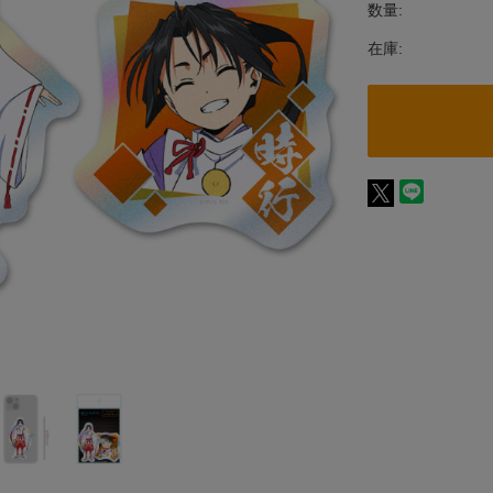
数量:
在庫: