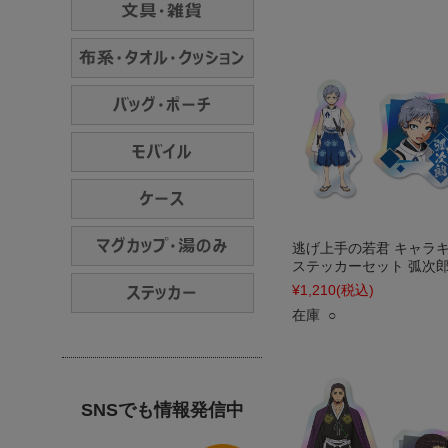
逃げ上手の若君 キャラ
ステッカーセット 弧次
¥1,210
(税込)
在庫 ○
SNSでも情報発信中