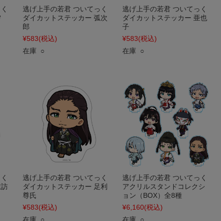
っく
逃げ上手の若君 ついてっく
逃げ上手の若君 ついてっく
雫
ダイカットステッカー 弧次
ダイカットステッカー 亜也
郎
子
¥583
(税込)
¥583
(税込)
在庫 ○
在庫 ○
っく
逃げ上手の若君 ついてっく
逃げ上手の若君 ついてっく
諏訪
ダイカットステッカー 足利
アクリルスタンドコレクシ
尊氏
ョン（BOX）全8種
¥583
(税込)
¥6,160
(税込)
在庫 ○
在庫 ○