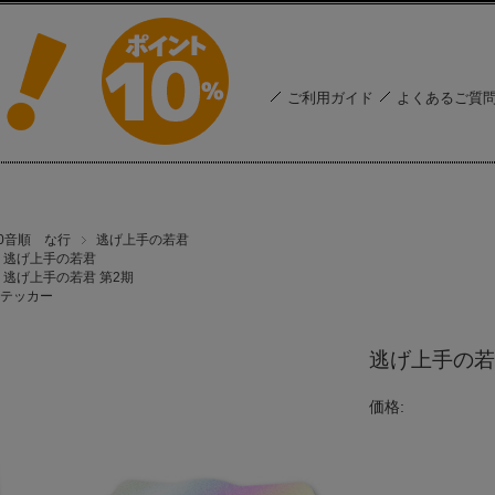
ご利用ガイド
よくあるご質
50音順 な行
逃げ上手の若君
逃げ上手の若君
逃げ上手の若君 第2期
テッカー
逃げ上手の若
価格: