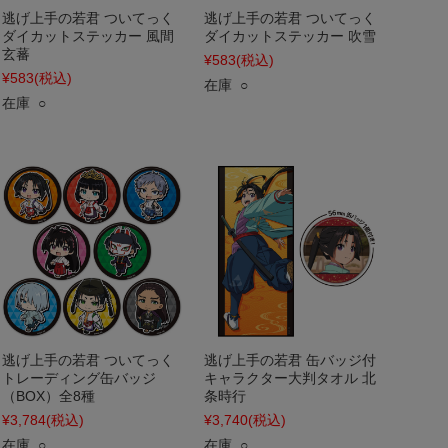
逃げ上手の若君 ついてっく
逃げ上手の若君 ついてっく
ダイカットステッカー 風間
ダイカットステッカー 吹雪
玄蕃
¥583
(税込)
¥583
(税込)
在庫 ○
在庫 ○
逃げ上手の若君 ついてっく
逃げ上手の若君 缶バッジ付
トレーディング缶バッジ
キャラクター大判タオル 北
（BOX）全8種
条時行
¥3,784
(税込)
¥3,740
(税込)
在庫 ○
在庫 ○