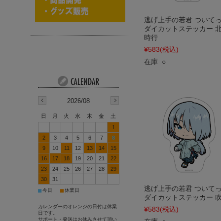
逃げ上手の若君 ついて
ダイカットステッカー 
時行
¥583
(税込)
在庫 ○
2026/08
日
月
火
水
木
金
土
1
2
3
4
5
6
7
8
9
10
11
12
13
14
15
16
17
18
19
20
21
22
23
24
25
26
27
28
29
30
31
逃げ上手の若君 ついて
■
■
今日
休業日
ダイカットステッカー 
カレンダーのオレンジの日付は休業
¥583
(税込)
日です。
サポート・発送はお休みさせて頂い