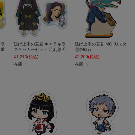
キラ
逃げ上手の若君 キャラキラ
逃げ上手の若君 MOKUスタ
頼重
ステッカーセット 足利尊氏
北条時行
¥1,210
(税込)
¥2,200
(税込)
在庫 ○
在庫 ○