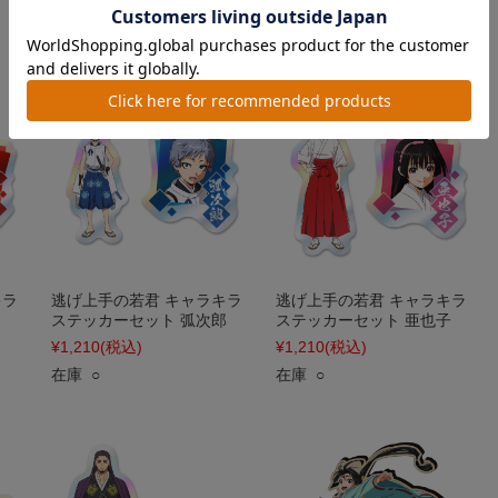
在庫 ○
在庫 ○
キラ
逃げ上手の若君 キャラキラ
逃げ上手の若君 キャラキラ
ステッカーセット 弧次郎
ステッカーセット 亜也子
¥1,210
(税込)
¥1,210
(税込)
在庫 ○
在庫 ○