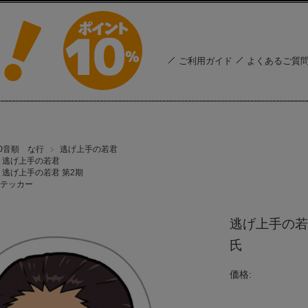
ご利用ガイド
よくあるご質
50音順 な行
逃げ上手の若君
逃げ上手の若君
逃げ上手の若君 第2期
テッカー
逃げ上手の若
氏
価格: