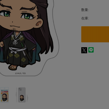
数量:
在庫: