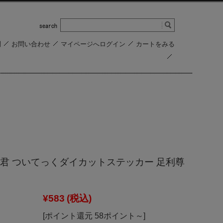
問
お問い合わせ
マイページへログイン
カートをみる
君 ついてっくダイカットステッカー 足利尊
¥583
(税込)
[ポイント還元 58ポイント～]