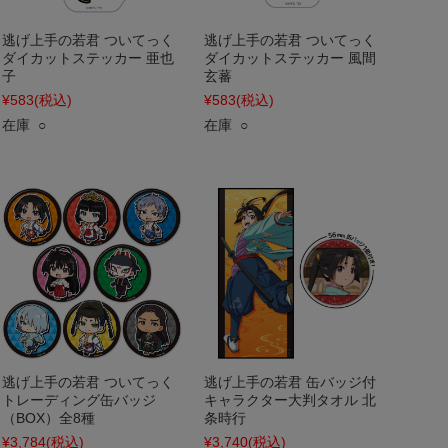
逃げ上手の若君 ついてっく
逃げ上手の若君 ついてっく
ダイカットステッカー 亜也
ダイカットステッカー 風間
子
玄蕃
¥583
(税込)
¥583
(税込)
在庫 ○
在庫 ○
逃げ上手の若君 ついてっく
逃げ上手の若君 缶バッジ付
トレーディング缶バッジ
キャラクター大判タオル 北
（BOX）全8種
条時行
¥3,784
(税込)
¥3,740
(税込)