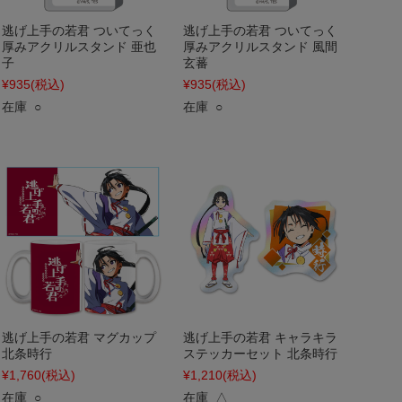
逃げ上手の若君 ついてっく
逃げ上手の若君 ついてっく
厚みアクリルスタンド 亜也
厚みアクリルスタンド 風間
子
玄蕃
¥935
(税込)
¥935
(税込)
在庫 ○
在庫 ○
逃げ上手の若君 マグカップ
逃げ上手の若君 キャラキラ
北条時行
ステッカーセット 北条時行
¥1,760
(税込)
¥1,210
(税込)
在庫 ○
在庫 △