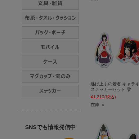
逃げ上手の若君 キャラ
ステッカーセット 雫
¥1,210
(税込)
在庫 ○
SNSでも情報発信中