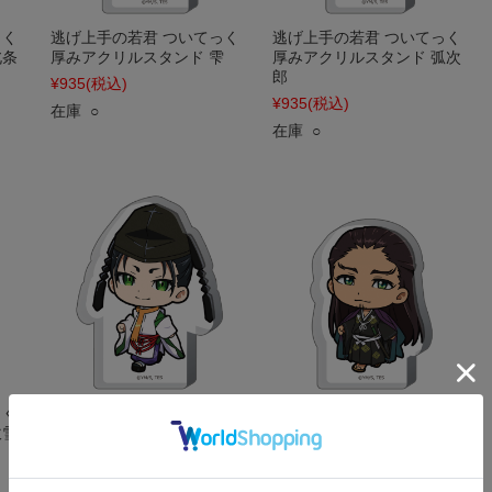
っく
逃げ上手の若君 ついてっく
逃げ上手の若君 ついてっく
北条
厚みアクリルスタンド 雫
厚みアクリルスタンド 弧次
郎
¥935
(税込)
¥935
(税込)
在庫 ○
在庫 ○
っく
逃げ上手の若君 ついてっく
逃げ上手の若君 ついてっく
吹雪
厚みアクリルスタンド 諏訪
厚みアクリルスタンド 足利
頼重
尊氏
¥935
(税込)
¥935
(税込)