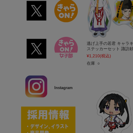
逃げ上手の若君 キャラ
ステッカーセット 諏訪
¥1,210
(税込)
在庫 ○
Instagram