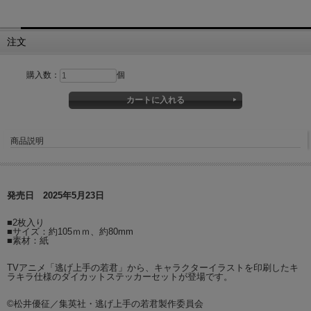
注文
購入数：
個
商品説明
発売日 2025年5月23日
■2枚入り
■サイズ：約105ｍｍ、約80mm
■素材：紙
TVアニメ「逃げ上手の若君」から、キャラクターイラストを印刷したキ
ラキラ仕様のダイカットステッカーセットが登場です。
©松井優征／集英社・逃げ上手の若君製作委員会