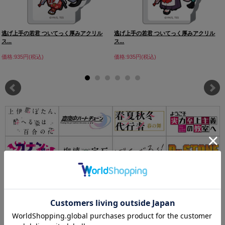
逃げ上手の若君 ついてっく厚みアクリル
逃げ上手の若君 ついてっく厚みアクリル
ス...
ス...
価格:935円(税込)
価格:935円(税込)