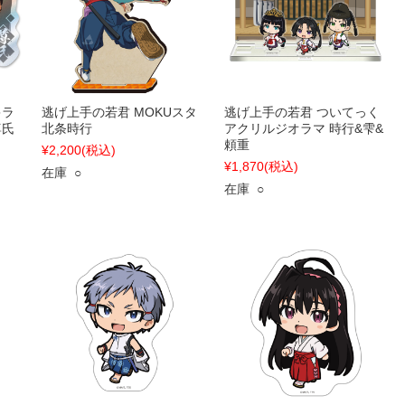
キラ
逃げ上手の若君 MOKUスタ
逃げ上手の若君 ついてっく
尊氏
北条時行
アクリルジオラマ 時行&雫&
頼重
¥2,200
(税込)
¥1,870
(税込)
在庫 ○
在庫 ○