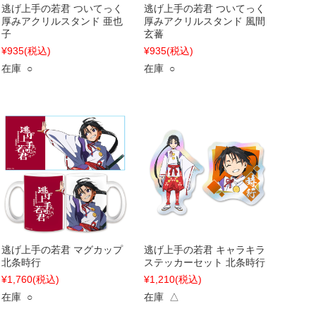
逃げ上手の若君 ついてっく
逃げ上手の若君 ついてっく
厚みアクリルスタンド 亜也
厚みアクリルスタンド 風間
子
玄蕃
¥935
(税込)
¥935
(税込)
在庫 ○
在庫 ○
逃げ上手の若君 マグカップ
逃げ上手の若君 キャラキラ
北条時行
ステッカーセット 北条時行
¥1,760
(税込)
¥1,210
(税込)
在庫 ○
在庫 △