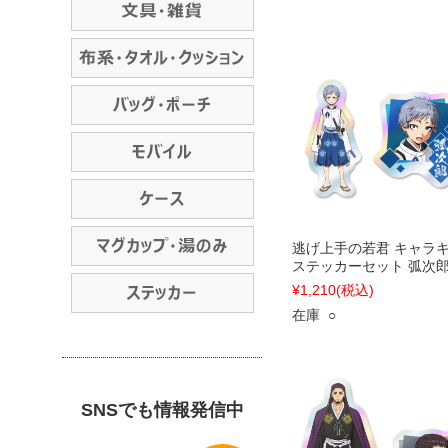
逃げ上手の若君 キャラ
ステッカーセット 弧次
¥1,210
(税込)
在庫 ○
SNSでも情報発信中