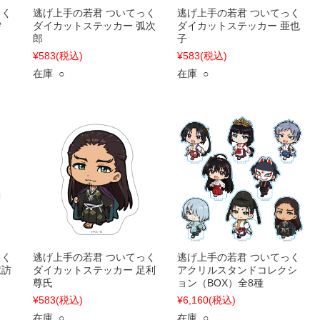
っく
逃げ上手の若君 ついてっく
逃げ上手の若君 ついてっく
雫
ダイカットステッカー 弧次
ダイカットステッカー 亜也
郎
子
¥583
(税込)
¥583
(税込)
在庫 ○
在庫 ○
っく
逃げ上手の若君 ついてっく
逃げ上手の若君 ついてっく
諏訪
ダイカットステッカー 足利
アクリルスタンドコレクシ
尊氏
ョン（BOX）全8種
¥583
(税込)
¥6,160
(税込)
在庫 ○
在庫 ○