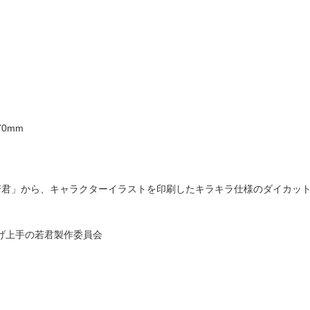
0mm
若君」から、キャラクターイラストを印刷したキラキラ仕様のダイカッ
げ上手の若君製作委員会