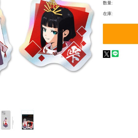
数量:
在庫: