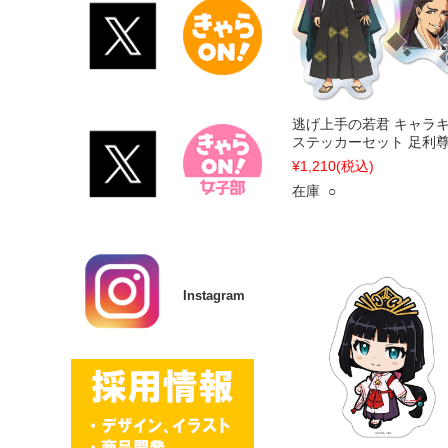
逃げ上手の若君 キャラ
ステッカーセット 足利
¥1,210
(税込)
在庫 ○
Instagram