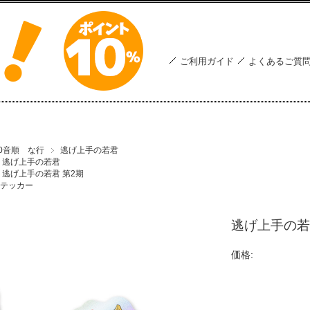
ご利用ガイド
よくあるご質
50音順 な行
逃げ上手の若君
逃げ上手の若君
逃げ上手の若君 第2期
テッカー
逃げ上手の若
価格: