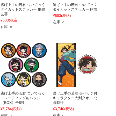
逃げ上手の若君 ついてっく
逃げ上手の若君 ついてっく
ダイカットステッカー 風間
ダイカットステッカー 吹雪
玄蕃
¥583
(税込)
¥583
(税込)
在庫 ○
在庫 ○
逃げ上手の若君 ついてっく
逃げ上手の若君 缶バッジ付
トレーディング缶バッジ
キャラクター大判タオル 北
（BOX）全8種
条時行
¥3,784
(税込)
¥3,740
(税込)
在庫 ○
在庫 ○