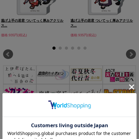
逃げ上手の若君 ついてっく厚みアクリル
逃げ上手の若君 ついてっく厚みアクリル
ス...
ス...
価格:935円(税込)
価格:935円(税込)