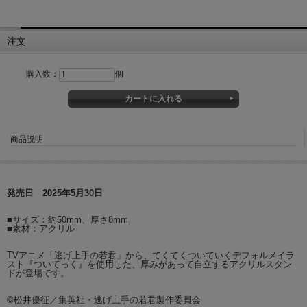
注文
購入数：
個
商品説明
発売日 2025年5月30日
■サイズ：約50mm、厚さ8mm
■素材：アクリル
TVアニメ「逃げ上手の若君」から、てくてくついていくデフォルメイラ
スト『ついてっく』を使用した、厚みがあって自立するアクリルスタン
ドが登場です。
©松井優征／集英社・逃げ上手の若君製作委員会