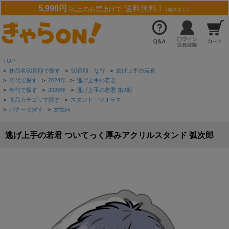
5,990円
送料無料 !
以上のお買上げで
（離島除く）
TOP
>
作品名50音順で探す
>
50音順 な行
>
逃げ上手の若君
>
年代で探す
>
2024年
>
逃げ上手の若君
>
年代で探す
>
2026年
>
逃げ上手の若君 第2期
>
商品カテゴリで探す
>
スタンド・ジオラマ
>
バナーで探す
>
女性向
逃げ上手の若君 ついてっく厚みアクリルスタンド 弧次郎