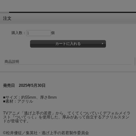
注文
購入数：
個
商品説明
発売日 2025年5月30日
■サイズ：約55mm、厚さ8mm
■素材：アクリル
TVアニメ「逃げ上手の若君」から、てくてくついていくデフォルメイラ
スト『ついてっく』を使用した、厚みがあって自立するアクリルスタン
ドが登場です。
©松井優征／集英社・逃げ上手の若君製作委員会