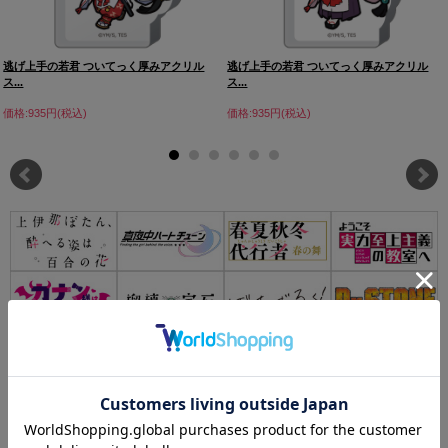
逃げ上手の若君 ついてっく厚みアクリル
逃げ上手の若君 ついてっく厚みアクリル
ス...
ス...
価格:935円(税込)
価格:935円(税込)