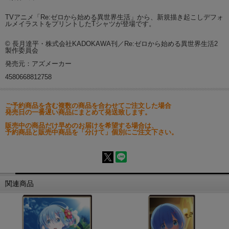
TVアニメ「Re:ゼロから始める異世界生活」から、新規描き起こしデフォ
ルメイラストをプリントしたTシャツが登場です。
© 長月達平・株式会社KADOKAWA刊／Re:ゼロから始める異世界生活2
製作委員会
発売元：アズメーカー
4580668812758
ご予約商品を含む複数の商品を合わせてご注文した場合
発売日の一番遅い商品にまとめて発送致します。
販売中の商品だけ早めのお届けを希望する場合は、
予約商品と販売中商品を「分けて」個別にご注文下さい。
関連商品