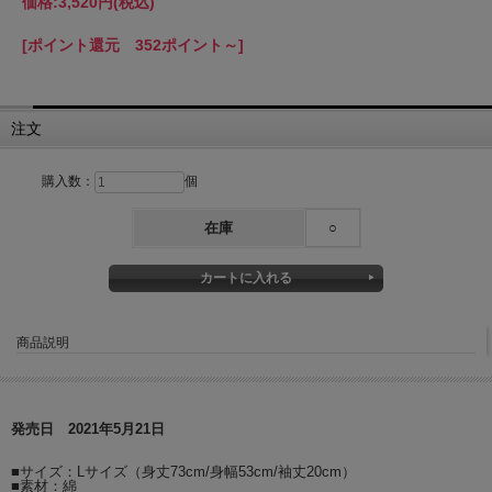
価格:
3,520円
(税込)
[ポイント還元 352ポイント～]
注文
購入数：
個
在庫
○
商品説明
発売日 2021年5月21日
■サイズ：Lサイズ（身丈73cm/身幅53cm/袖丈20cm）
■素材：綿