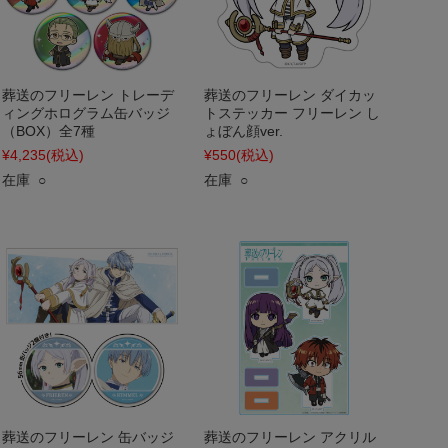
葬送のフリーレン トレーデ
葬送のフリーレン ダイカッ
ィングホログラム缶バッジ
トステッカー フリーレン し
（BOX）全7種
ょぼん顔ver.
¥4,235
(税込)
¥550
(税込)
在庫 ○
在庫 ○
葬送のフリーレン 缶バッジ
葬送のフリーレン アクリル