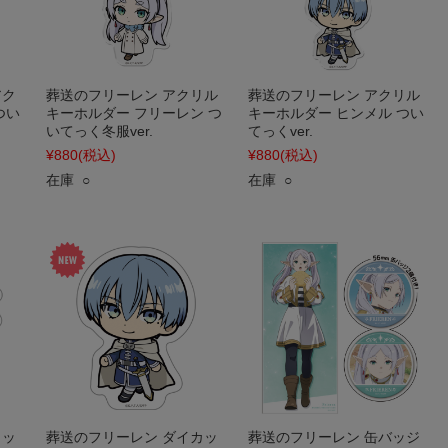
アク
葬送のフリーレン アクリル
葬送のフリーレン アクリル
つい
キーホルダー フリーレン つ
キーホルダー ヒンメル つい
いてっく冬服ver.
てっくver.
¥880
(税込)
¥880
(税込)
在庫 ○
在庫 ○
カッ
葬送のフリーレン ダイカッ
葬送のフリーレン 缶バッジ