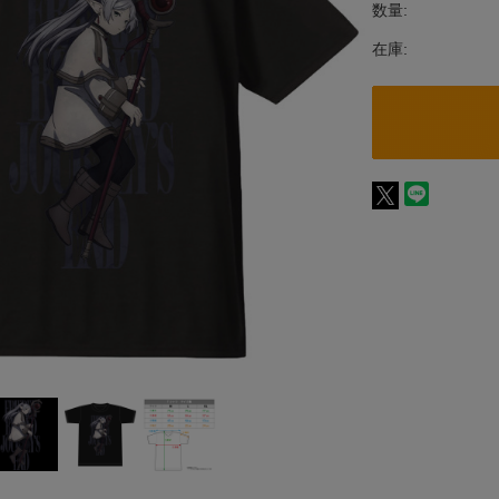
数量:
在庫: