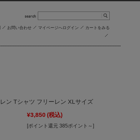
問
お問い合わせ
マイページへログイン
カートをみる
レン Tシャツ フリーレン XLサイズ
¥3,850
(税込)
[ポイント還元 385ポイント～]