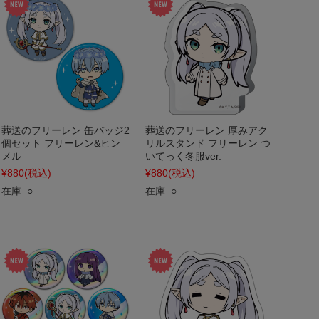
葬送のフリーレン 缶バッジ2
葬送のフリーレン 厚みアク
個セット フリーレン&ヒン
リルスタンド フリーレン つ
メル
いてっく冬服ver.
¥880
(税込)
¥880
(税込)
在庫 ○
在庫 ○