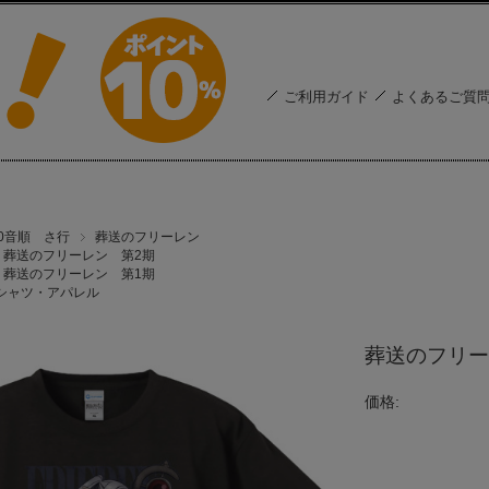
ご利用ガイド
よくあるご質
50音順 さ行
葬送のフリーレン
葬送のフリーレン 第2期
葬送のフリーレン 第1期
シャツ・アパレル
葬送のフリー
価格: