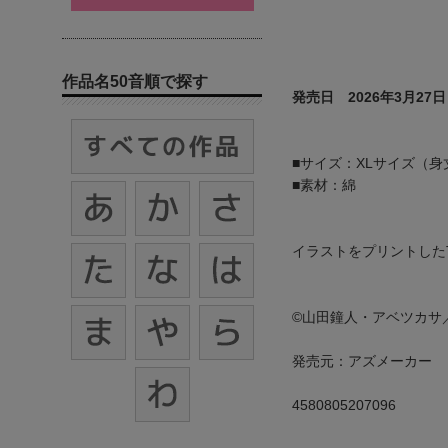
作品名50音順で探す
発売日 2026年3月27日
■サイズ：XLサイズ（身丈7
■素材：綿
イラストをプリントした
©山田鐘人・アベツカサ
発売元：アズメーカー
4580805207096