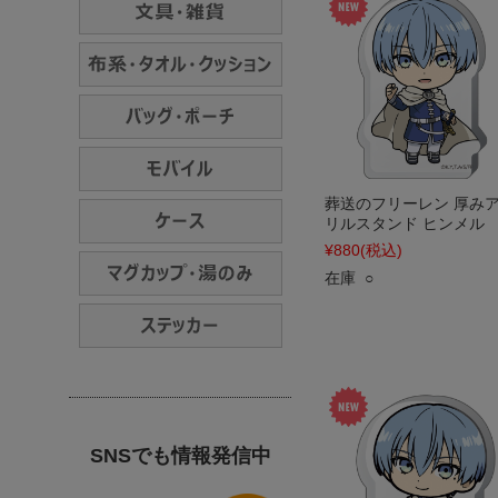
葬送のフリーレン 厚み
リルスタンド ヒンメル
¥880
(税込)
在庫 ○
SNSでも情報発信中