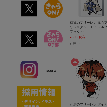
葬送のフリーレン 厚み
リルスタンド ヒンメル 
てっくver.
¥880
(税込)
在庫 ○
Instagram
葬送のフリーレン ダイ