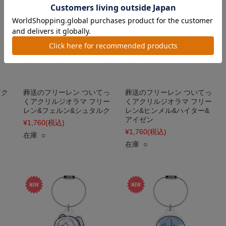
アク
葬送のフリーレン ついてっ
葬送のフリーレン ついてっ
くアクリルジオラマ フリー
くアクリルジオラマ フリー
レン&フェルン&シュタルク
レン&ヒンメル&ハイター&
アイゼン
¥1,760
(税込)
¥1,760
(税込)
在庫 ○
在庫 ○