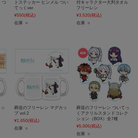
 つ
トステッカー ヒンメル つい
付キャラクター大判タオル
てっくver.
フリーレン
¥550
(税込)
¥3,520
(税込)
在庫 ○
在庫 ○
カッ
葬送のフリーレン マグカッ
葬送のフリーレン ついてっ
プ vol.2
くアクリルスタンドコレク
ション（BOX）全7種
¥1,650
(税込)
¥5,005
(税込)
在庫 ○
在庫 ○