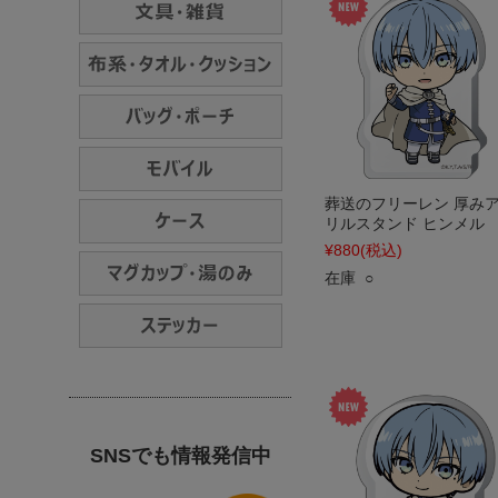
葬送のフリーレン 厚み
リルスタンド ヒンメル
¥880
(税込)
在庫 ○
SNSでも情報発信中