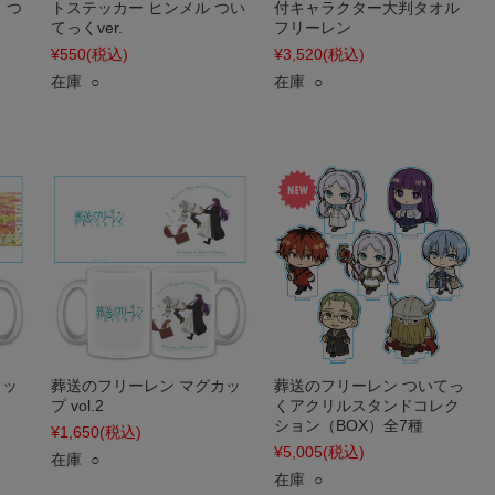
 つ
トステッカー ヒンメル つい
付キャラクター大判タオル
てっくver.
フリーレン
¥550
(税込)
¥3,520
(税込)
在庫 ○
在庫 ○
カッ
葬送のフリーレン マグカッ
葬送のフリーレン ついてっ
プ vol.2
くアクリルスタンドコレク
ション（BOX）全7種
¥1,650
(税込)
¥5,005
(税込)
在庫 ○
在庫 ○