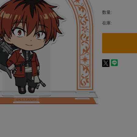
数量:
在庫: