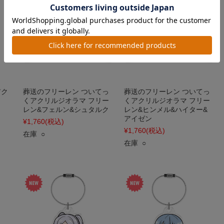
アク
葬送のフリーレン ついてっ
葬送のフリーレン ついてっ
くアクリルジオラマ フリー
くアクリルジオラマ フリー
レン&フェルン&シュタルク
レン&ヒンメル&ハイター&
アイゼン
¥1,760
(税込)
¥1,760
(税込)
在庫 ○
在庫 ○