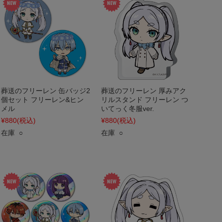
葬送のフリーレン 缶バッジ2
葬送のフリーレン 厚みアク
個セット フリーレン&ヒン
リルスタンド フリーレン つ
メル
いてっく冬服ver.
¥880
(税込)
¥880
(税込)
在庫 ○
在庫 ○