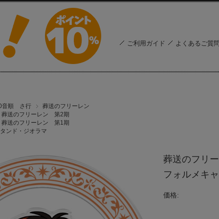
ご利用ガイド
よくあるご質
50音順 さ行
葬送のフリーレン
葬送のフリーレン 第2期
葬送のフリーレン 第1期
タンド・ジオラマ
葬送のフリー
フォルメキャ
価格: