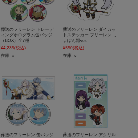
葬送のフリーレン トレーデ
葬送のフリーレン ダイカッ
ィングホログラム缶バッジ
トステッカー フリーレン し
（BOX）全7種
ょぼん顔ver.
¥4,235
(税込)
¥550
(税込)
在庫 ○
在庫 ○
葬送のフリーレン 缶バッジ
葬送のフリーレン アクリル