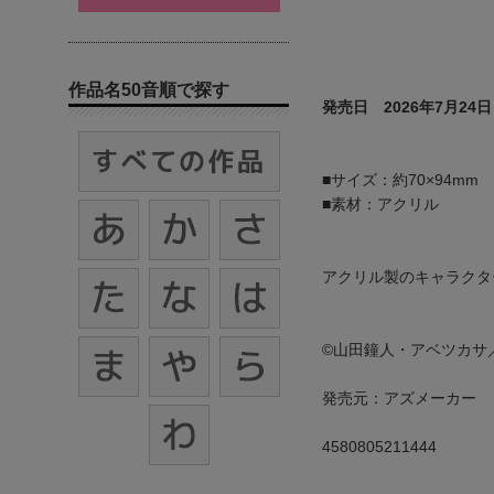
作品名50音順で探す
発売日 2026年7月24日
■サイズ：約70×94mm
■素材：アクリル
アクリル製のキャラクタ
©山田鐘人・アベツカサ
発売元：アズメーカー
4580805211444