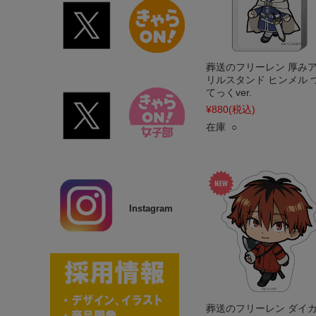
葬送のフリーレン 厚み
リルスタンド ヒンメル 
てっくver.
¥880
(税込)
在庫 ○
Instagram
葬送のフリーレン ダイ