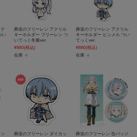
アク
葬送のフリーレン アクリル
葬送のフリーレン アクリル
つい
キーホルダー フリーレン つ
キーホルダー ヒンメル つい
いてっく冬服ver.
てっくver.
¥880
(税込)
¥880
(税込)
在庫 ○
在庫 ○
カッ
葬送のフリーレン ダイカッ
葬送のフリーレン 缶バッジ