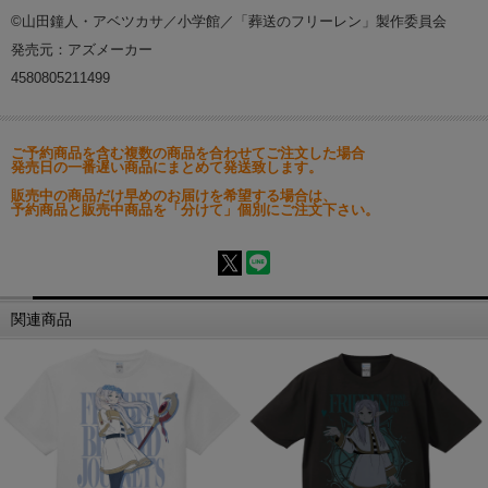
©山田鐘人・アベツカサ／小学館／「葬送のフリーレン」製作委員会
発売元：アズメーカー
4580805211499
ご予約商品を含む複数の商品を合わせてご注文した場合
発売日の一番遅い商品にまとめて発送致します。
販売中の商品だけ早めのお届けを希望する場合は、
予約商品と販売中商品を「分けて」個別にご注文下さい。
関連商品