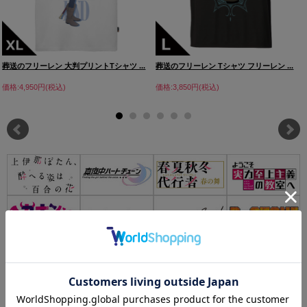
葬送のフリーレン 大判プリントTシャツ ...
葬送のフリーレン Tシャツ フリーレン ...
価格:4,950円(税込)
価格:3,850円(税込)