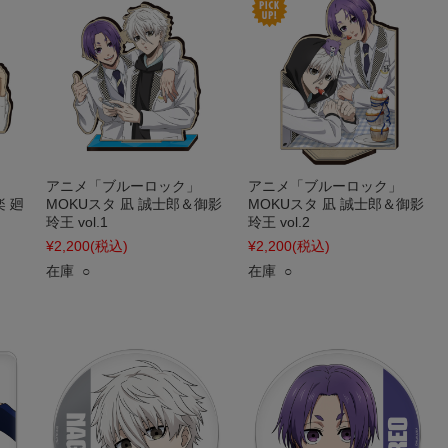
アニメ「ブルーロック」
アニメ「ブルーロック」
楽 廻
MOKUスタ 凪 誠士郎＆御影
MOKUスタ 凪 誠士郎＆御影
玲王 vol.1
玲王 vol.2
¥2,200
(税込)
¥2,200
(税込)
在庫 ○
在庫 ○