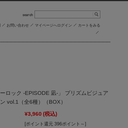
問
お問い合わせ
マイページへログイン
カートをみる
ロック -EPISODE 凪-」 プリズムビジュア
 vol.1（全6種）（BOX）
¥3,960
(税込)
[ポイント還元 396ポイント～]