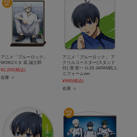
アニメ「ブルーロック」
アニメ「ブルーロック」 ア
MOKUスタ 凪 誠士郎
クリルコースター(スタンド
付) 潔 世一 U-20 JAPAN戦ユ
¥2,200
(税込)
ニフォームver.
在庫 ○
¥990
(税込)
在庫 ○