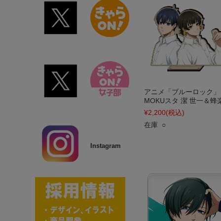
アニメ「ブルーロック」
MOKUスタ 潔 世一＆蜂
¥2,200
(税込)
在庫 ○
Instagram