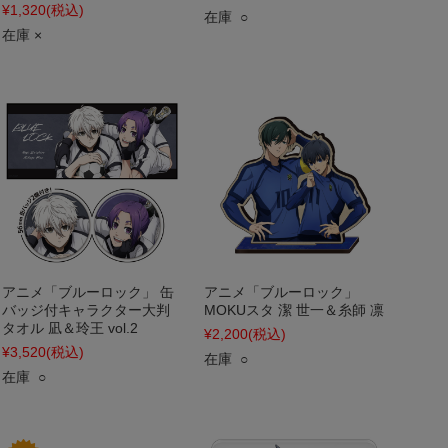
¥1,320
(税込)
在庫 ○
在庫 ×
アニメ「ブルーロック」 缶
アニメ「ブルーロック」
バッジ付キャラクター大判
MOKUスタ 潔 世一＆糸師 凛
タオル 凪＆玲王 vol.2
¥2,200
(税込)
¥3,520
(税込)
在庫 ○
在庫 ○