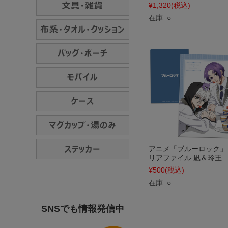
¥1,320
(税込)
在庫 ○
アニメ「ブルーロック」
リアファイル 凪＆玲王
¥500
(税込)
在庫 ○
SNSでも情報発信中