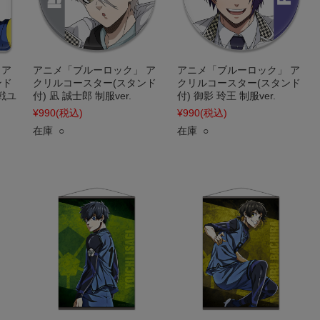
 ア
アニメ「ブルーロック」 ア
アニメ「ブルーロック」 ア
ンド
クリルコースター(スタンド
クリルコースター(スタンド
N戦ユ
付) 凪 誠士郎 制服ver.
付) 御影 玲王 制服ver.
¥990
(税込)
¥990
(税込)
在庫 ○
在庫 ○