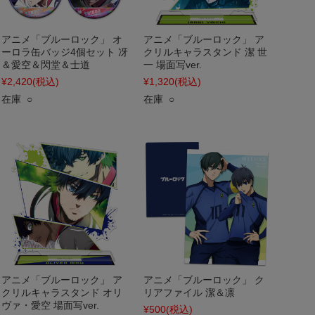
アニメ「ブルーロック」 オ
アニメ「ブルーロック」 ア
ーロラ缶バッジ4個セット 冴
クリルキャラスタンド 潔 世
＆愛空＆閃堂＆士道
一 場面写ver.
¥2,420
(税込)
¥1,320
(税込)
在庫 ○
在庫 ○
アニメ「ブルーロック」 ア
アニメ「ブルーロック」 ク
クリルキャラスタンド オリ
リアファイル 潔＆凛
ヴァ・愛空 場面写ver.
¥500
(税込)