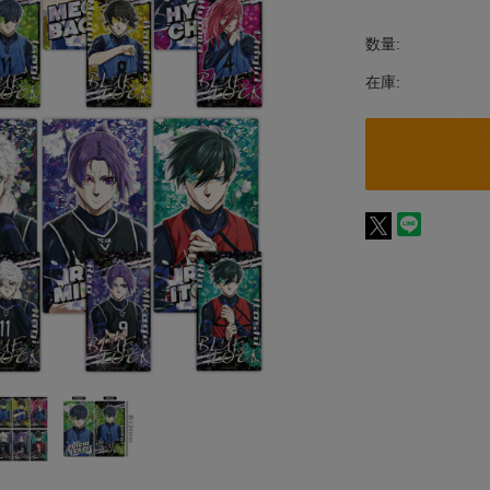
数量:
在庫: