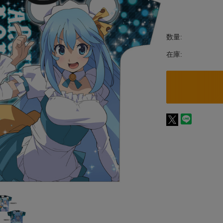
数量:
在庫: