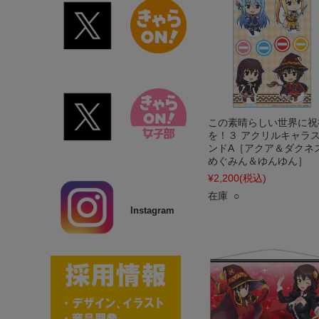
この素晴らしい世界に祝
を！３ アクリルキャラ
ンドA［アクア＆ダクネ
めぐみん＆ゆんゆん］
¥2,200
(税込)
在庫 ○
Instagram