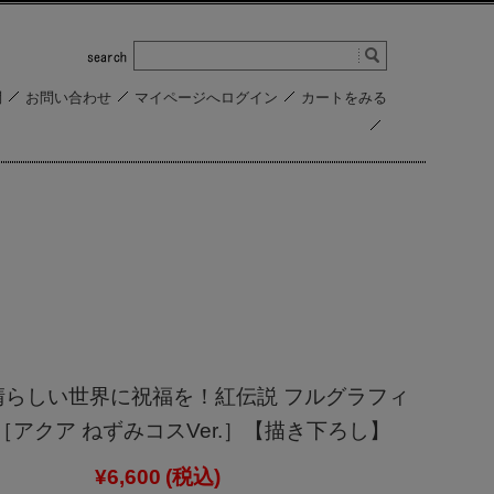
問
お問い合わせ
マイページへログイン
カートをみる
晴らしい世界に祝福を！紅伝説 フルグラフィ
［アクア ねずみコスVer.］【描き下ろし】
¥6,600
(税込)