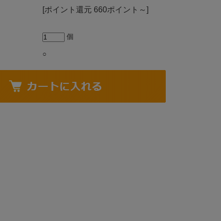
[ポイント還元 660ポイント～]
個
○