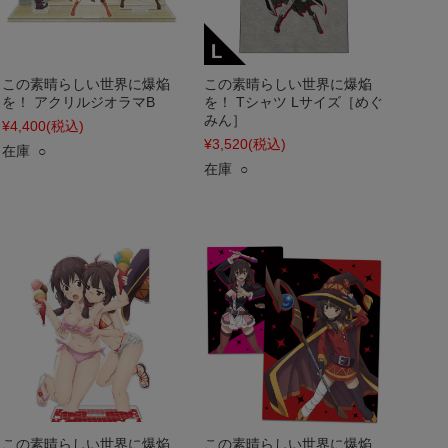
この素晴らしい世界に爆焔
この素晴らしい世界に爆焔
を！ アクリルジオラマB
を！ Tシャツ Lサイズ［めぐ
みん］
¥4,400
(税込)
¥3,520
(税込)
在庫 ○
在庫 ○
この素晴らしい世界に爆焔
この素晴らしい世界に爆焔