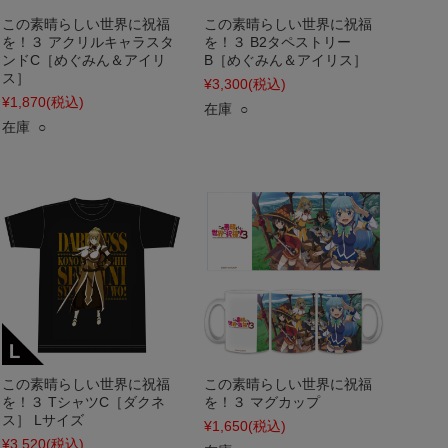
この素晴らしい世界に祝福
この素晴らしい世界に祝福
を！３ アクリルキャラスタ
を！３ B2タペストリー
ンドC［めぐみん＆アイリ
B［めぐみん＆アイリス］
ス］
¥3,300
(税込)
¥1,870
(税込)
在庫 ○
在庫 ○
この素晴らしい世界に祝福
この素晴らしい世界に祝福
を！３ TシャツC［ダクネ
を！３ マグカップ
ス］ Lサイズ
¥1,650
(税込)
¥3,520
(税込)