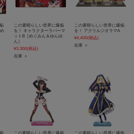
焔
この素晴らしい世界に爆焔
この素晴らしい世界に爆焔
［め
を！ キャラクターラバーマ
を！ アクリルジオラマA
ットB［めぐみん＆ゆんゆ
¥4,400
(税込)
ん］
在庫 ○
¥3,300
(税込)
在庫 ○
焔
この素晴らしい世界に爆焔
この素晴らしい世界に爆焔