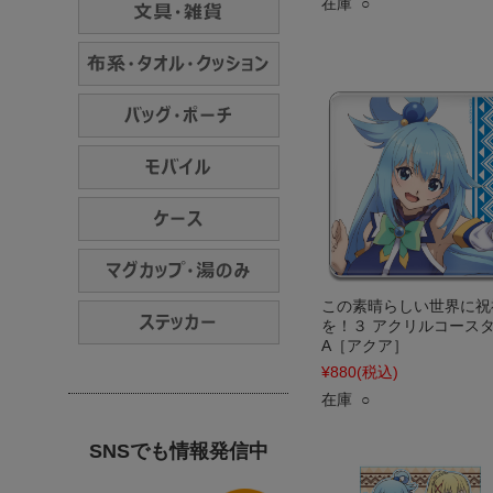
在庫 ○
この素晴らしい世界に祝
を！３ アクリルコース
A［アクア］
¥880
(税込)
在庫 ○
SNSでも情報発信中