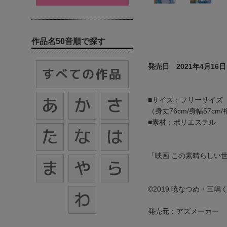
作品名50音順で探す
発売日 2021年4月16日
■サイズ：フリーサイズ
（身丈76cm/身幅57cm/
■素材：ポリエステル
「映画 この素晴らしい
©2019 暁なつめ・三
発売元：アズメーカー