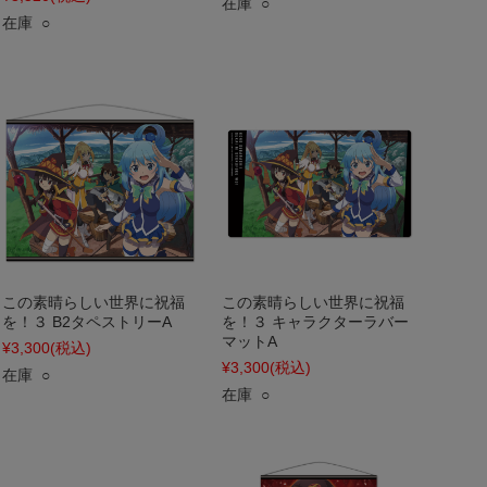
在庫 ○
在庫 ○
この素晴らしい世界に祝福
この素晴らしい世界に祝福
を！３ B2タペストリーA
を！３ キャラクターラバー
マットA
¥3,300
(税込)
¥3,300
(税込)
在庫 ○
在庫 ○