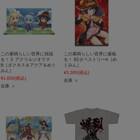
この素晴らしい世界に祝福
この素晴らしい世界に爆焔
を！３ アクリルジオラマ
を！ B2タペストリーA［め
B［ダクネス＆アクア＆めぐ
ぐみん］
みん］
¥3,300
(税込)
¥1,650
(税込)
在庫 ○
在庫 ○