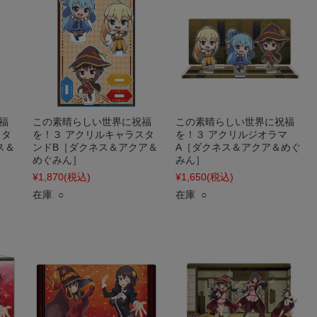
福
この素晴らしい世界に祝福
この素晴らしい世界に祝福
スタ
を！３ アクリルキャラスタ
を！３ アクリルジオラマ
ス＆
ンドB［ダクネス＆アクア＆
A［ダクネス＆アクア＆めぐ
めぐみん］
みん］
¥1,870
(税込)
¥1,650
(税込)
在庫 ○
在庫 ○