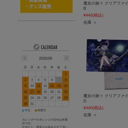
魔女の旅々 クリアファ
B
¥440
(税込)
在庫 ○
2026/08
日
月
火
水
木
金
土
1
2
3
4
5
6
7
8
9
10
11
12
13
14
15
16
17
18
19
20
21
22
魔女の旅々 クリアファ
23
24
25
26
27
28
29
D
30
31
¥440
(税込)
■
■
今日
休業日
在庫 ○
カレンダーのオレンジの日付は休業
日です。
サポート・発送はお休みさせて頂い