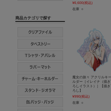
¥6,600
(税込)
在庫 ○
商品カテゴリで探す
魔女の旅々 アクリルキ
ルダー［イレイナ（描き
ろしイラスト）］【描き
ろし】
¥990
(税込)
在庫 ○