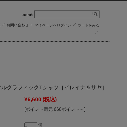
問
お問い合わせ
マイページへログイン
カートをみる
フルグラフィックTシャツ［イレイナ＆サヤ］
¥6,600
(税込)
[ポイント還元 660ポイント～]
個