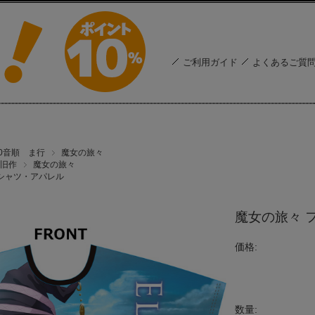
ご利用ガイド
よくあるご質
50音順 ま行
魔女の旅々
旧作
魔女の旅々
シャツ・アパレル
魔女の旅々 
価格:
数量: