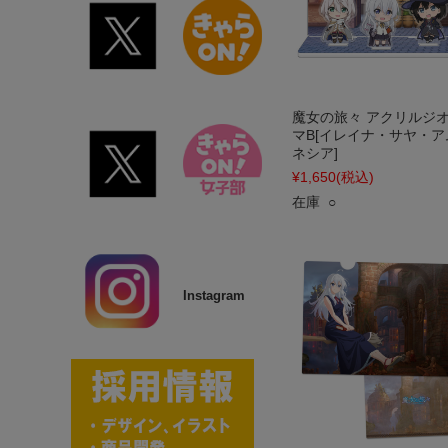
魔女の旅々 アクリルジ
マB[イレイナ・サヤ・ア
ネシア]
¥1,650
(税込)
在庫 ○
Instagram