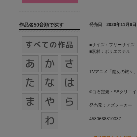
発売日 2020年11月6日
作品名50音順で探す
■サイズ：フリーサイズ（身
■素材：ポリエステル
TVアニメ「魔女の旅々
©白石定規・SBクリエ
発売元：アズメーカー
4580668810037