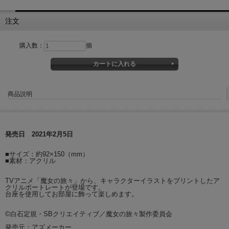
注文
購入数：
個
商品説明
発売日 2021年2月5日
■サイズ：約92×150（mm）
■素材：アクリル
TVアニメ「魔女の旅々」から、キャラクターイラストをプリントしたア
クリルポートレートが登場です。
台座を使用してお部屋に飾って楽しめます。
©白石定規・SBクリエイティブ／魔女の旅々製作委員会
発売元：アズメーカー