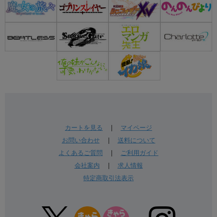
カートを見る
|
マイページ
お問い合わせ
|
送料について
よくあるご質問
|
ご利用ガイド
会社案内
|
求人情報
特定商取引法表示