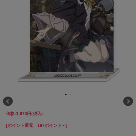
価格:
1,870円
(税込)
[ポイント還元 187ポイント～]