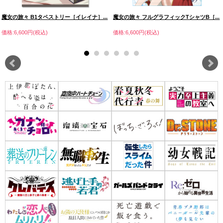
魔女の旅々 B1タペストリー［イレイナ］...
魔女の旅々 フルグラフィックTシャツB［...
価格:6,600円(税込)
価格:6,600円(税込)