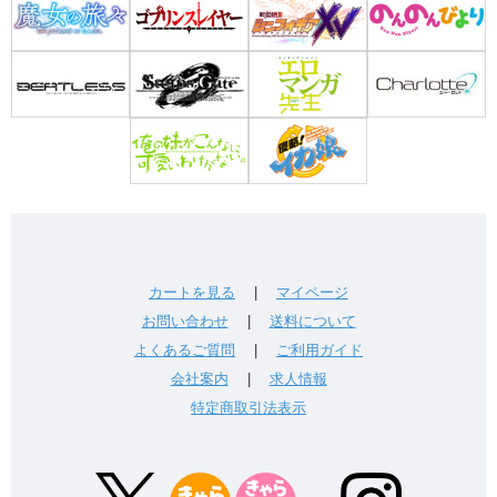
カートを見る
|
マイページ
お問い合わせ
|
送料について
よくあるご質問
|
ご利用ガイド
会社案内
|
求人情報
特定商取引法表示