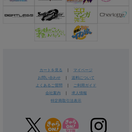
カートを見る
|
マイページ
お問い合わせ
|
送料について
よくあるご質問
|
ご利用ガイド
会社案内
|
求人情報
特定商取引法表示