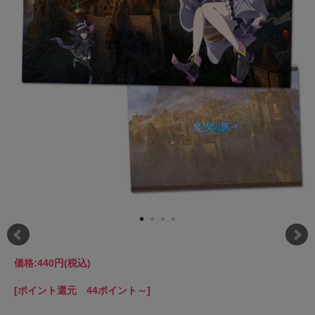
価格:
440円
(税込)
[ポイント還元 44ポイント～]