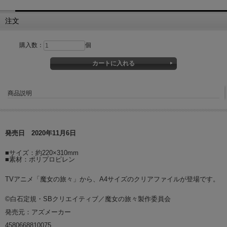
注文
購入数：
個
商品説明
発売日 2020年11月6日
■サイズ：約220×310mm
■素材：ポリプロピレン
TVアニメ「魔女の旅々」から、A4サイズのクリアファイルが登場です。
©白石定規・SBクリエイティブ／魔女の旅々製作委員会
発売元：アズメーカー
4580668810075