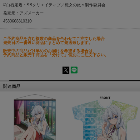
©白石定規・SBクリエイティブ／魔女の旅々製作委員会
発売元：アズメーカー
4580668810310
ご予約商品を含む複数の商品を合わせてご注文した場合
発売日の一番遅い商品にまとめて発送致します。
販売中の商品だけ早めのお届けを希望する場合は、
予約商品と販売中商品を「分けて」個別にご注文下さい。
関連商品