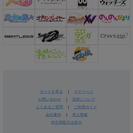
カートを見る
|
マイページ
お問い合わせ
|
送料について
よくあるご質問
|
ご利用ガイド
会社案内
|
求人情報
特定商取引法表示