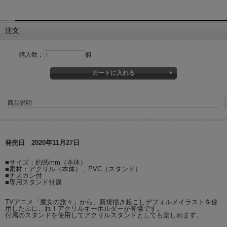
注文
購入数：
個
商品説明
発売日 2020年11月27日
■サイズ：約95mm（本体）
■素材：アクリル（本体）、PVC（スタンド）
■ナスカン付
■専用スタンド付属
TVアニメ「魔女の旅々」から、新規描き起こしデフォルメイラストを使
用したぷにこれ！アクリルキーホルダーが登場です。
付属のスタンドを使用してアクリルスタンドとしても楽しめます。