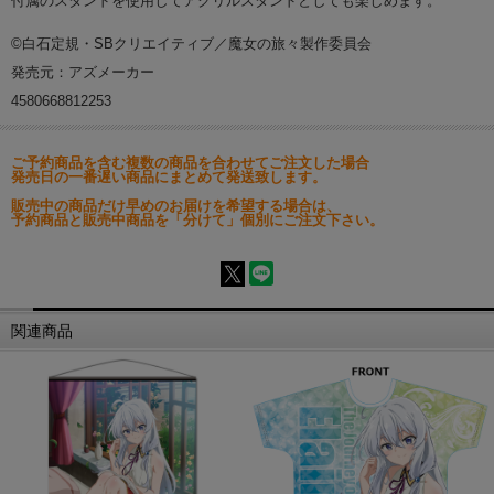
付属のスタンドを使用してアクリルスタンドとしても楽しめます。
©白石定規・SBクリエイティブ／魔女の旅々製作委員会
発売元：アズメーカー
4580668812253
ご予約商品を含む複数の商品を合わせてご注文した場合
発売日の一番遅い商品にまとめて発送致します。
販売中の商品だけ早めのお届けを希望する場合は、
予約商品と販売中商品を「分けて」個別にご注文下さい。
関連商品