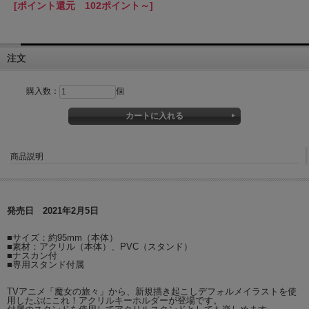
[ポイント還元 102ポイント～]
注文
購入数：
個
商品説明
発売日 2021年2月5日
■サイズ：約95mm（本体）
■素材：アクリル（本体）、PVC（スタンド）
■ナスカン付
■専用スタンド付属
TVアニメ「魔女の旅々」から、新規描き起こしデフォルメイラストを使
用したぷにこれ！アクリルキーホルダーが登場です。