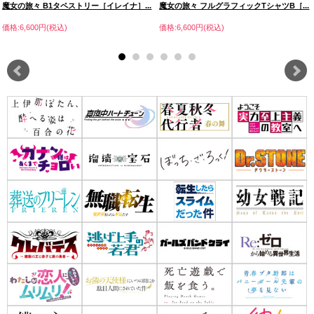
魔女の旅々 B1タペストリー［イレイナ］...
魔女の旅々 フルグラフィックTシャツB［...
価格:6,600円(税込)
価格:6,600円(税込)