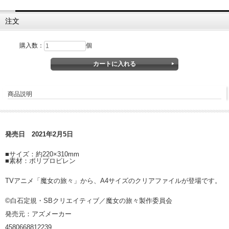
注文
購入数：
個
商品説明
発売日 2021年2月5日
■サイズ：約220×310mm
■素材：ポリプロピレン
TVアニメ「魔女の旅々」から、A4サイズのクリアファイルが登場です。
©白石定規・SBクリエイティブ／魔女の旅々製作委員会
発売元：アズメーカー
4580668812239