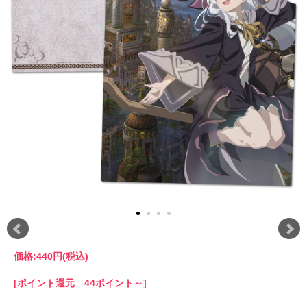
価格:
440円
(税込)
[ポイント還元 44ポイント～]