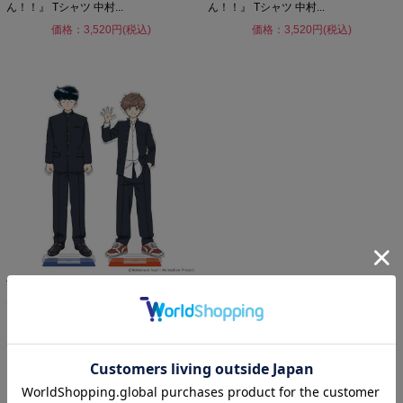
ん！！』 Tシャツ 中村...
ん！！』 Tシャツ 中村...
価格：3,520円(税込)
価格：3,520円(税込)
TVアニメーション『ガンバレ！中村く
ん！！』 アクリルキャラ...
価格：1,870円(税込)
1 / 1ページ
（全13件）