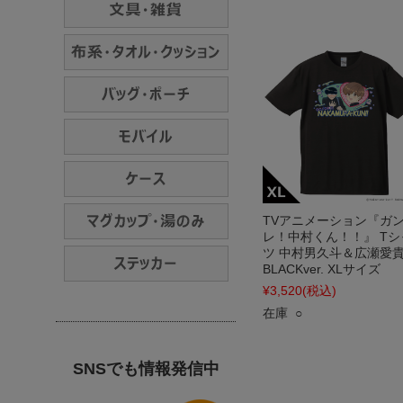
TVアニメーション『ガ
レ！中村くん！！』 Tシ
ツ 中村男久斗＆広瀬愛
BLACKver. XLサイズ
¥3,520
(税込)
在庫 ○
SNSでも情報発信中