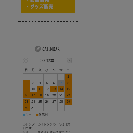
2026/08
日
月
火
水
木
金
土
1
2
3
4
5
6
7
8
9
10
11
12
13
14
15
16
17
18
19
20
21
22
23
24
25
26
27
28
29
30
31
■
■
今日
休業日
カレンダーのオレンジの日付は休業
日です。
サポート・発送はお休みさせて頂い