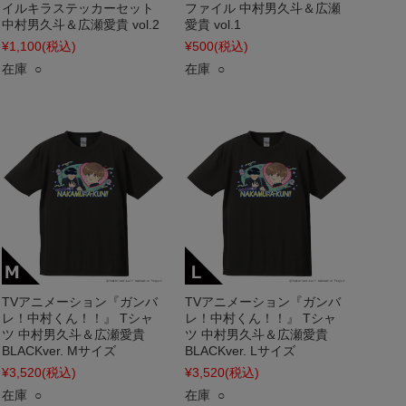
イルキラステッカーセット
ファイル 中村男久斗＆広瀬
中村男久斗＆広瀬愛貴 vol.2
愛貴 vol.1
¥1,100
(税込)
¥500
(税込)
在庫 ○
在庫 ○
TVアニメーション『ガンバ
TVアニメーション『ガンバ
レ！中村くん！！』 Tシャ
レ！中村くん！！』 Tシャ
ツ 中村男久斗＆広瀬愛貴
ツ 中村男久斗＆広瀬愛貴
BLACKver. Mサイズ
BLACKver. Lサイズ
¥3,520
(税込)
¥3,520
(税込)
在庫 ○
在庫 ○