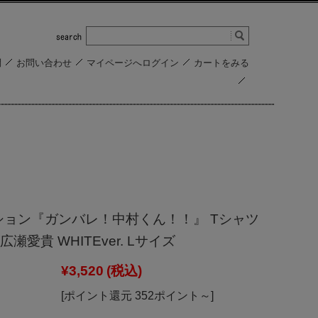
問
お問い合わせ
マイページへログイン
カートをみる
ション『ガンバレ！中村くん！！』 Tシャツ
瀬愛貴 WHITEver. Lサイズ
¥3,520
(税込)
[ポイント還元 352ポイント～]