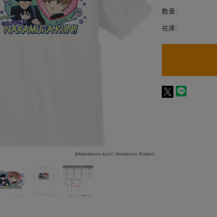
数量:
在庫: