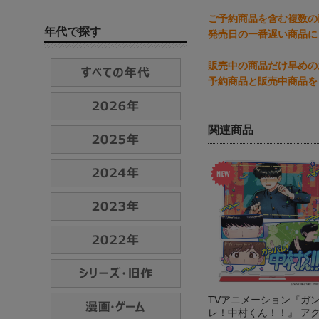
ご予約商品を含む複数の
年代で探す
発売日の一番遅い商品に
販売中の商品だけ早めの
予約商品と販売中商品を
関連商品
TVアニメーション『ガ
レ！中村くん！！』 ア