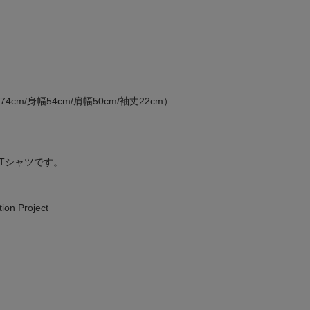
cm/身幅54cm/肩幅50cm/袖丈22cm）
Tシャツです。
ion Project