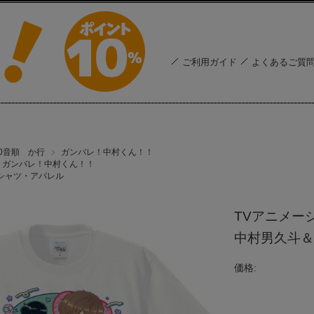
ご利用ガイド
よくあるご質
50音順 か行
ガンバレ！中村くん！！
ガンバレ！中村くん！！
シャツ・アパレル
TVアニメー
中村男久斗＆広
価格: