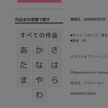
発売日 2026年8月7日
作品名50音順で探す
■サイズ：Lサイズ（身丈74
■素材：綿
イラストをプリントした
©Nakamura-kun!! Animat
発売元：アズメーカー
4580805213639