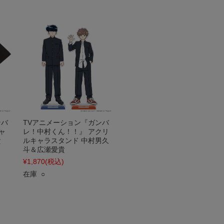
ンバ
TVアニメーション『ガンバ
ャ
レ！中村くん！！』 アクリ
貴
ルキャラスタンド 中村男久
斗＆広瀬愛貴
¥1,870
(税込)
在庫 ○