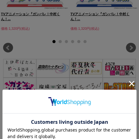
TVアニメーション『ガンバレ！中村く
TVアニメーション『ガンバレ！中村く
ん！...
ん！...
価格:1,320円(税込)
価格:1,320円(税込)