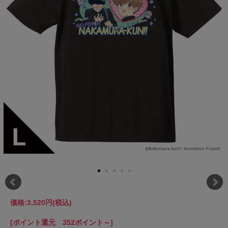
価格:
3,520円
(税込)
[ポイント還元 352ポイント～]