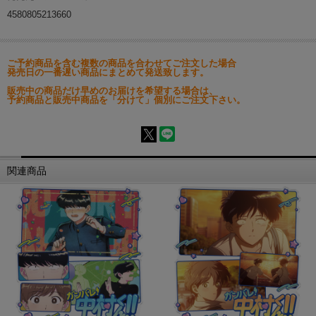
4580805213660
ご予約商品を含む複数の商品を合わせてご注文した場合
発売日の一番遅い商品にまとめて発送致します。
販売中の商品だけ早めのお届けを希望する場合は、
予約商品と販売中商品を「分けて」個別にご注文下さい。
関連商品