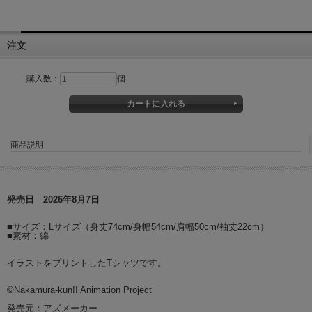
注文
購入数：
個
商品説明
発売日 2026年8月7日
■サイズ：Lサイズ（身丈74cm/身幅54cm/肩幅50cm/袖丈22cm）
■素材：綿
イラストをプリントしたTシャツです。
©Nakamura-kun!! Animation Project
発売元：アズメーカー