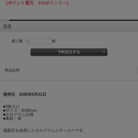
[ポイント還元 110ポイント～]
注文
購入数：
個
商品説明
発売日 2026年8月21日
■3枚入り
■サイズ：約80mm
■ホログラム仕様
■素材：紙
場面写を使用したホログラムステッカーです。