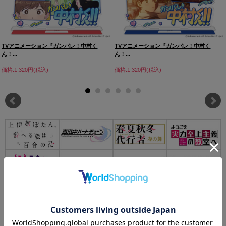
TVアニメーション『ガンバレ！中村く
TVアニメーション『ガンバレ！中村く
ん！...
ん！...
価格:1,320円(税込)
価格:1,320円(税込)