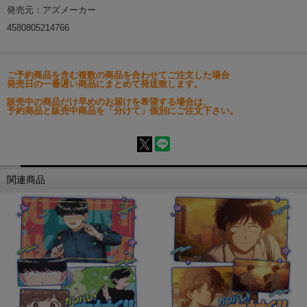
発売元：アズメーカー
4580805214766
ご予約商品を含む複数の商品を合わせてご注文した場合
発売日の一番遅い商品にまとめて発送致します。
販売中の商品だけ早めのお届けを希望する場合は、
予約商品と販売中商品を「分けて」個別にご注文下さい。
関連商品