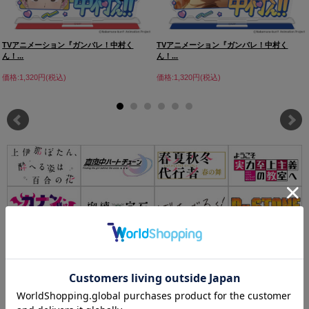
TVアニメーション『ガンバレ！中村く
TVアニメーション『ガンバレ！中村く
ん！...
ん！...
価格:1,320円(税込)
価格:1,320円(税込)