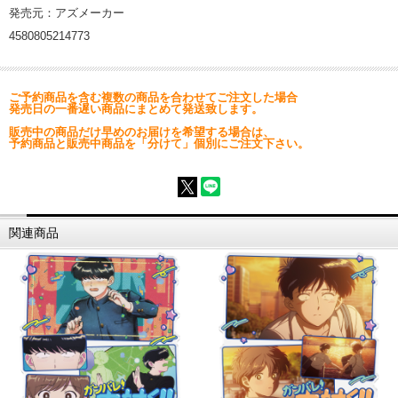
発売元：アズメーカー
4580805214773
ご予約商品を含む複数の商品を合わせてご注文した場合
発売日の一番遅い商品にまとめて発送致します。
販売中の商品だけ早めのお届けを希望する場合は、
予約商品と販売中商品を「分けて」個別にご注文下さい。
関連商品