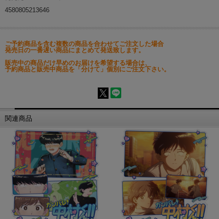
4580805213646
ご予約商品を含む複数の商品を合わせてご注文した場合
発売日の一番遅い商品にまとめて発送致します。
販売中の商品だけ早めのお届けを希望する場合は、
予約商品と販売中商品を「分けて」個別にご注文下さい。
関連商品