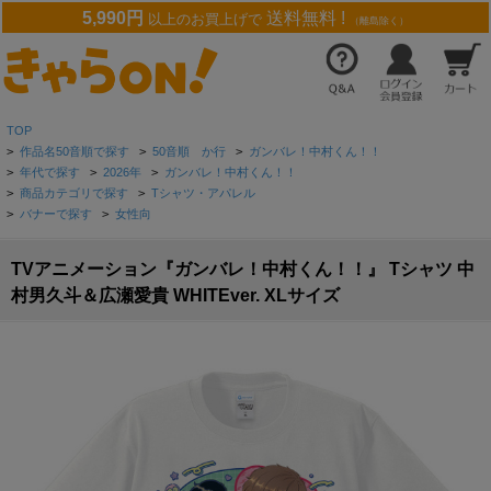
5,990円
送料無料 !
以上のお買上げで
（離島除く）
TOP
>
作品名50音順で探す
>
50音順 か行
>
ガンバレ！中村くん！！
>
年代で探す
>
2026年
>
ガンバレ！中村くん！！
>
商品カテゴリで探す
>
Tシャツ・アパレル
>
バナーで探す
>
女性向
TVアニメーション『ガンバレ！中村くん！！』 Tシャツ 中
村男久斗＆広瀬愛貴 WHITEver. XLサイズ