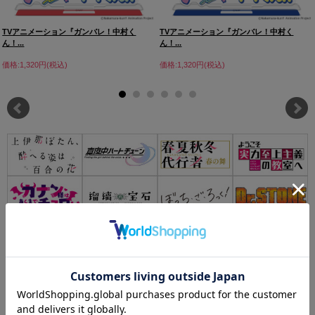
TVアニメーション『ガンバレ！中村く
TVアニメーション『ガンバレ！中村く
ん！...
ん！...
価格:1,320円(税込)
価格:1,320円(税込)