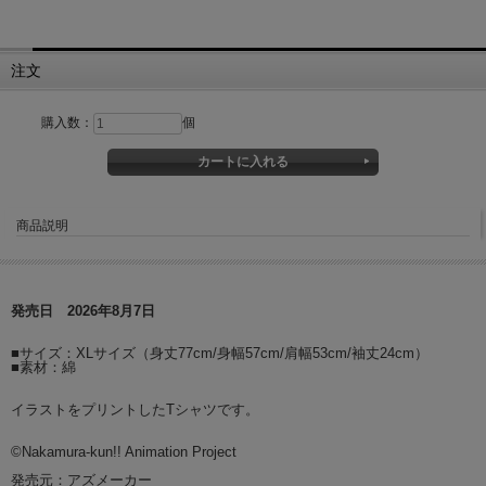
注文
購入数：
個
商品説明
発売日 2026年8月7日
■サイズ：XLサイズ（身丈77cm/身幅57cm/肩幅53cm/袖丈24cm）
■素材：綿
イラストをプリントしたTシャツです。
©Nakamura-kun!! Animation Project
発売元：アズメーカー