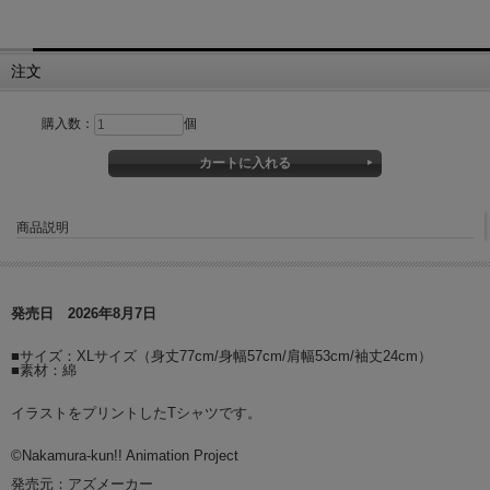
注文
購入数：
個
商品説明
発売日 2026年8月7日
■サイズ：XLサイズ（身丈77cm/身幅57cm/肩幅53cm/袖丈24cm）
■素材：綿
イラストをプリントしたTシャツです。
©Nakamura-kun!! Animation Project
発売元：アズメーカー