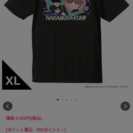
価格:
3,520円
(税込)
[ポイント還元 352ポイント～]