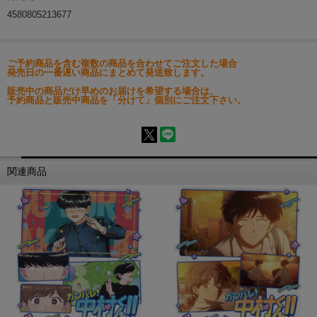
4580805213677
ご予約商品を含む複数の商品を合わせてご注文した場合
発売日の一番遅い商品にまとめて発送致します。
販売中の商品だけ早めのお届けを希望する場合は、
予約商品と販売中商品を「分けて」個別にご注文下さい。
関連商品