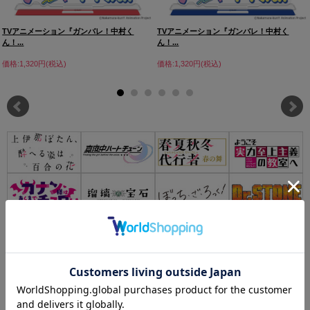
TVアニメーション『ガンバレ！中村く
TVアニメーション『ガンバレ！中村く
ん！...
ん！...
価格:1,320円(税込)
価格:1,320円(税込)