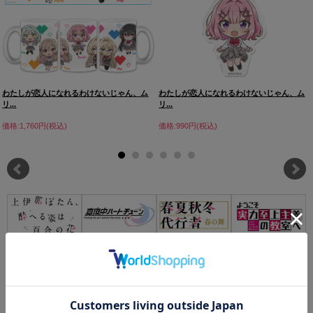
わたしが恋人になれるわけないじゃん、ム
わたしが恋人になれるわけないじゃん、ム
リ...
リ...
価格:1,760円(税込)
価格:990円(税込)