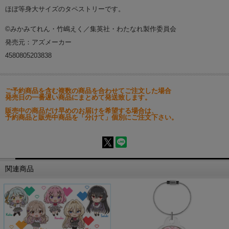
ほぼ等身大サイズのタペストリーです。
©みかみてれん・竹嶋えく／集英社・わたなれ製作委員会
発売元：アズメーカー
4580805203838
ご予約商品を含む複数の商品を合わせてご注文した場合
発売日の一番遅い商品にまとめて発送致します。
販売中の商品だけ早めのお届けを希望する場合は、
予約商品と販売中商品を「分けて」個別にご注文下さい。
関連商品