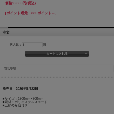
価格:
8,800円
(税込)
[ポイント還元 880ポイント～]
注文
購入数：
個
商品説明
発売日 2026年5月22日
■サイズ：1700mm×700mm
■素材：ポリエステルスエード
■上部のみ紐付き