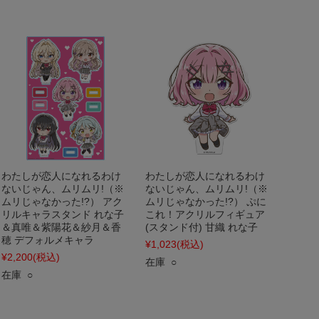
わたしが恋人になれるわけ
わたしが恋人になれるわけ
ないじゃん、ムリムリ!（※
ないじゃん、ムリムリ!（※
ムリじゃなかった!?） アク
ムリじゃなかった!?） ぷに
リルキャラスタンド れな子
これ！アクリルフィギュア
＆真唯＆紫陽花＆紗月＆香
(スタンド付) 甘織 れな子
穂 デフォルメキャラ
¥1,023
(税込)
¥2,200
(税込)
在庫 ○
在庫 ○