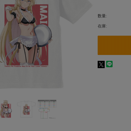
数量:
在庫: