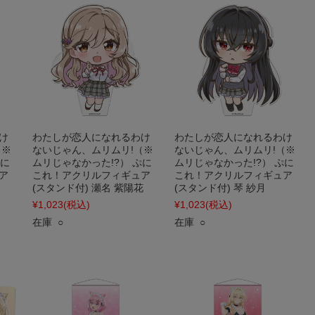
け
わたしが恋人になれるわけ
わたしが恋人になれるわけ
（※
ないじゃん、ムリムリ!（※
ないじゃん、ムリムリ!（※
ぷに
ムリじゃなかった!?） ぷに
ムリじゃなかった!?） ぷに
ア
これ！アクリルフィギュア
これ！アクリルフィギュア
(スタンド付) 瀬名 紫陽花
(スタンド付) 琴 紗月
¥1,023
(税込)
¥1,023
(税込)
在庫 ○
在庫 ○