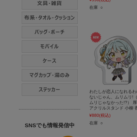
在庫 ○
わたしが恋人になれるわ
ないじゃん、ムリムリ!
ムリじゃなかった!?） 
アクリルスタンド 小柳 
¥880
(税込)
在庫 ○
SNSでも情報発信中