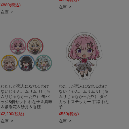
¥880
(税込)
在庫 ○
在庫 ○
わたしが恋人になれるわけ
わたしが恋人になれるわけ
ないじゃん、ムリムリ!（※
ないじゃん、ムリムリ!（※
ムリじゃなかった!?） 缶バ
ムリじゃなかった!?） ダイ
ッジ5個セット れな子＆真唯
カットステッカー 甘織 れな
＆紫陽花＆紗月＆香穂
子
¥2,200
(税込)
¥550
(税込)
在庫 ○
在庫 ○