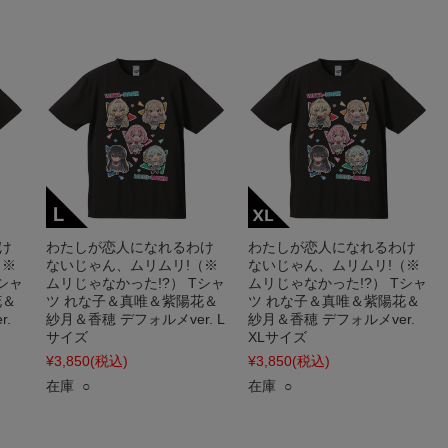
け
わたしが恋人になれるわけ
わたしが恋人になれるわけ
（※
ないじゃん、ムリムリ!（※
ないじゃん、ムリムリ!（※
シャ
ムリじゃなかった!?） Tシャ
ムリじゃなかった!?） Tシャ
花＆
ツ れな子＆真唯＆紫陽花＆
ツ れな子＆真唯＆紫陽花＆
.
紗月＆香穂 デフォルメver. L
紗月＆香穂 デフォルメver.
サイズ
XLサイズ
¥3,850
(税込)
¥3,850
(税込)
在庫 ○
在庫 ○