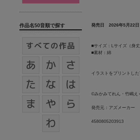
発売日 2026年5月22日
作品名50音順で探す
■サイズ：Lサイズ（身丈74
■素材：綿
イラストをプリントした
©みかみてれん・竹嶋え
発売元：アズメーカー
4580805203913