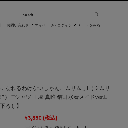
問
お問い合わせ
マイページへログイン
カートをみる
になれるわけないじゃん、ムリムリ!（※ムリ
?） Tシャツ 王塚 真唯 猫耳水着メイドver.L
下ろし】
¥3,850
(税込)
[ポイント還元 385ポイント～]