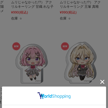
マグ
ムリじゃなかった!?） アク
ムリじゃなかった!?） アク
紫陽
リルキーリング 甘織 れな子
リルキーリング 王塚 真唯
ルメ
¥990
(税込)
¥990
(税込)
在庫 ○
在庫 ○
け
わたしが恋人になれるわけ
わたしが恋人になれるわけ
（※
ないじゃん、ムリムリ!（※
ないじゃん、ムリムリ!（※
アク
ムリじゃなかった!?） 厚み
ムリじゃなかった!?） 厚み
穂
アクリルスタンド 甘織 れな
アクリルスタンド 王塚 真唯
子
¥880
(税込)