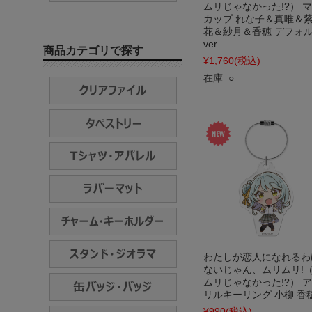
ムリじゃなかった!?） 
カップ れな子＆真唯＆
花＆紗月＆香穂 デフォ
ver.
商品カテゴリで探す
¥1,760
(税込)
在庫 ○
わたしが恋人になれるわ
ないじゃん、ムリムリ!
ムリじゃなかった!?） 
リルキーリング 小柳 香
¥990
(税込)